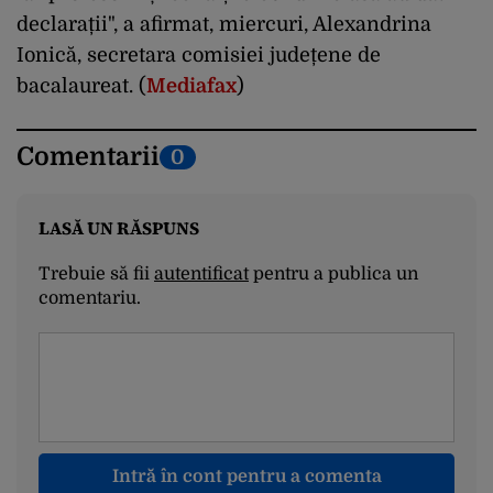
declarații", a afirmat, miercuri, Alexandrina
Ionică, secretara comisiei județene de
bacalaureat. (
Mediafax
)
Comentarii
0
LASĂ UN RĂSPUNS
Trebuie să fii
autentificat
pentru a publica un
comentariu.
Intră în cont pentru a comenta