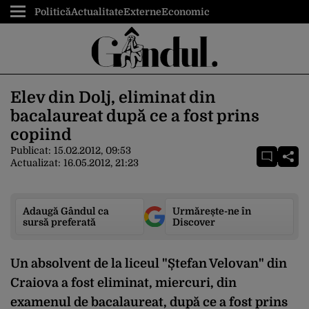
Politică
Actualitate
Externe
Economic
Elev din Dolj, eliminat din
bacalaureat după ce a fost prins
copiind
Publicat:
15.02.2012, 09:53
Actualizat:
16.05.2012, 21:23
Adaugă Gândul ca
Urmărește-ne în
sursă preferată
Discover
Un absolvent de la liceul "Ștefan Velovan" din
Craiova a fost eliminat, miercuri, din
examenul de bacalaureat, după ce a fost prins