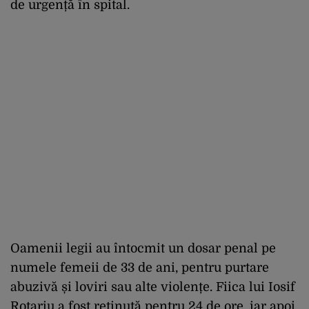
de urgență în spital.
Oamenii legii au întocmit un dosar penal pe
numele femeii de 33 de ani, pentru purtare
abuzivă și loviri sau alte violențe. Fiica lui Iosif
Rotariu a fost reținută pentru 24 de ore, iar apoi