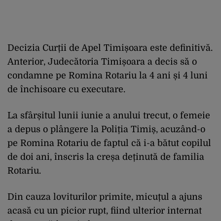
Decizia Curții de Apel Timișoara este definitivă.
Anterior, Judecătoria Timișoara a decis să o
condamne pe Romina Rotariu la 4 ani și 4 luni
de închisoare cu executare.
La sfârșitul lunii iunie a anului trecut, o femeie
a depus o plângere la Poliția Timiș, acuzând-o
pe Romina Rotariu de faptul că i-a bătut copilul
de doi ani, înscris la creșa deținută de familia
Rotariu.
Din cauza loviturilor primite, micuțul a ajuns
acasă cu un picior rupt, fiind ulterior internat