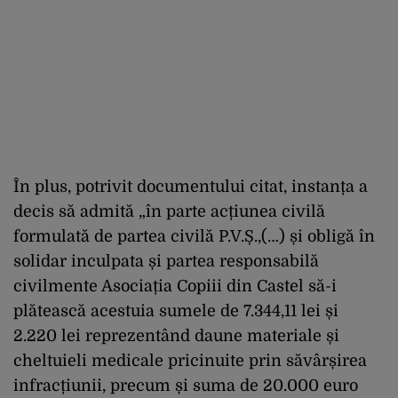
În plus, potrivit documentului citat, instanța a
decis să admită „în parte acțiunea civilă
formulată de partea civilă P.V.Ș.,(…) și obligă în
solidar inculpata și partea responsabilă
civilmente Asociația Copiii din Castel să-i
plătească acestuia sumele de 7.344,11 lei și
2.220 lei reprezentând daune materiale și
cheltuieli medicale pricinuite prin săvârșirea
infracțiunii, precum și suma de 20.000 euro