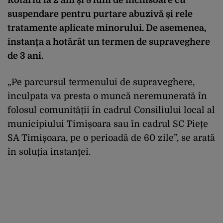
suspendare pentru purtare abuzivă și rele
tratamente aplicate minorului. De asemenea,
instanța a hotărât un termen de supraveghere
de 3 ani.
„Pe parcursul termenului de supraveghere,
inculpata va presta o muncă neremunerată în
folosul comunității în cadrul Consiliului local al
municipiului Timișoara sau în cadrul SC Piețe
SA Timișoara, pe o perioadă de 60 zile”, se arată
în soluția instanței.