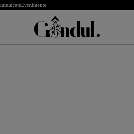
omunicate
Evenimente