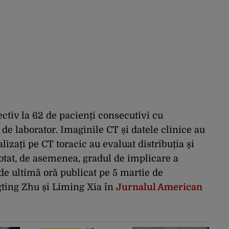
ectiv la 62 de pacienți consecutivi cu
 laborator. Imaginile CT și datele clinice au
alizați pe CT toracic au evaluat distribuția și
otat, de asemenea, gradul de implicare a
 de ultimă oră publicat pe 5 martie de
ting Zhu și Liming Xia în
Jurnalul American