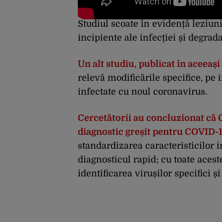
Studiul scoate în evidență leziuni
incipiente ale infecției și degrad
Un alt studiu, publicat în aceeași
relevă modificările specifice, pe
infectate cu noul coronavirus.
Cercetătorii au concluzionat că C
diagnostic greșit pentru COVID-
standardizarea caracteristicilor 
diagnosticul rapid; cu toate aces
identificarea virușilor specifici și