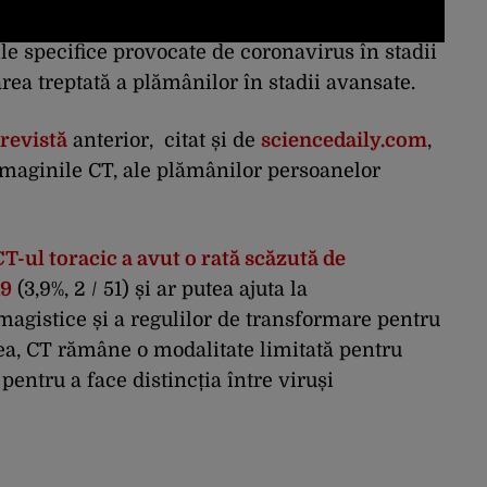
le specifice provocate de coronavirus în stadii
area treptată a plămânilor în stadii avansate.
 revistă
anterior, citat și de
sciencedaily.com
,
 imaginile CT, ale plămânilor persoanelor
T-ul toracic a avut o rată scăzută de
19
(3,9%, 2 / 51) și ar putea ajuta la
imagistice și a regulilor de transformare pentru
tea, CT rămâne o modalitate limitată pentru
 pentru a face distincția între viruși