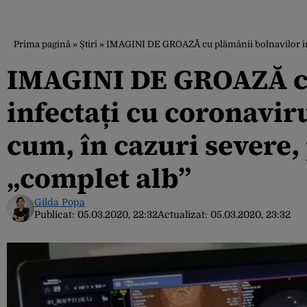
Prima pagină
»
Știri
»
IMAGINI DE GROAZĂ cu plămânii bolnavilor infe
IMAGINI DE GROAZĂ cu
infectați cu coronaviru
cum, în cazuri severe
„complet alb”
Gilda Popa
Publicat:
05.03.2020, 22:32
Actualizat:
05.03.2020, 23:32