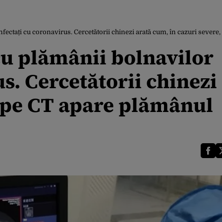
ctați cu coronavirus. Cercetătorii chinezi arată cum, în cazuri severe
 plămânii bolnavilor
s. Cercetătorii chinezi
, pe CT apare plămânul