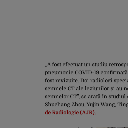
„A fost efectuat un studiu retrosp
pneumonie COVID-19 confirmată de
fost revizuite. Doi radiologi speci
semnele CT ale leziunilor și au n
semnelor CT”, se arată în studiul
Shuchang Zhou, Yujin Wang, Ting
de Radiologie (AJR).