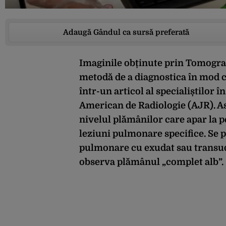
Adaugă Gândul ca sursă preferată
Imaginile obținute prin Tomograf
metodă de a diagnostica în mod c
într-un articol al specialiștilor 
American de Radiologie (AJR). Ast
nivelul plămânilor care apar la p
leziuni pulmonare specifice. Se 
pulmonare cu exudat sau transuda
observa plămânul „complet alb”.