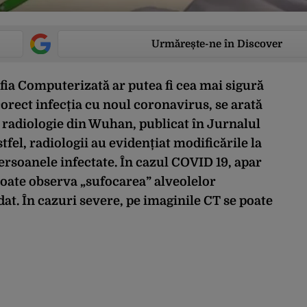
Urmărește-ne în Discover
ia Computerizată ar putea fi cea mai sigură
orect infecția cu noul coronavirus, se arată
în radiologie din Wuhan, publicat în Jurnalul
fel, radiologii au evidențiat modificările la
ersoanele infectate. În cazul COVID 19, apar
poate observa „sufocarea” alveolelor
t. În cazuri severe, pe imaginile CT se poate