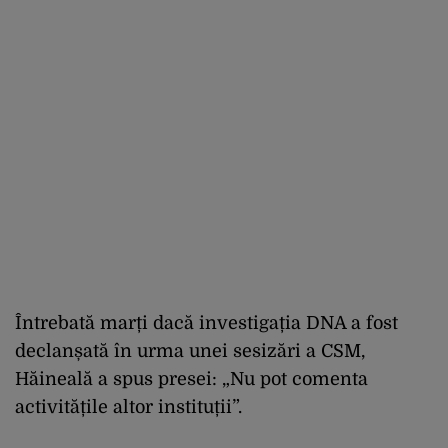
Întrebată marți dacă investigația DNA a fost
declanșată în urma unei sesizări a CSM,
Hăineală a spus presei: „Nu pot comenta
activitățile altor instituții”.