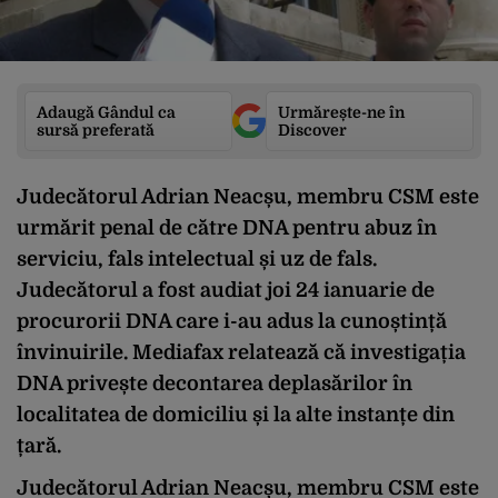
Adaugă Gândul ca
Urmărește-ne în
sursă preferată
Discover
Judecătorul Adrian Neacșu, membru CSM este
urmărit penal de către DNA pentru abuz în
serviciu, fals intelectual și uz de fals.
Judecătorul a fost audiat joi 24 ianuarie de
procurorii DNA care i-au adus la cunoștință
învinuirile. Mediafax relatează că investigația
DNA privește decontarea deplasărilor în
localitatea de domiciliu și la alte instanțe din
țară.
Judecătorul Adrian Neacșu, membru CSM este