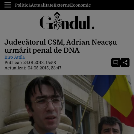
Politică
Actualitate
Externe
Economic
Judecătorul CSM, Adrian Neacșu
urmărit penal de DNA
Biro Attila
Publicat:
24.01.2013, 15:58
Actualizat:
04.05.2015, 23:47