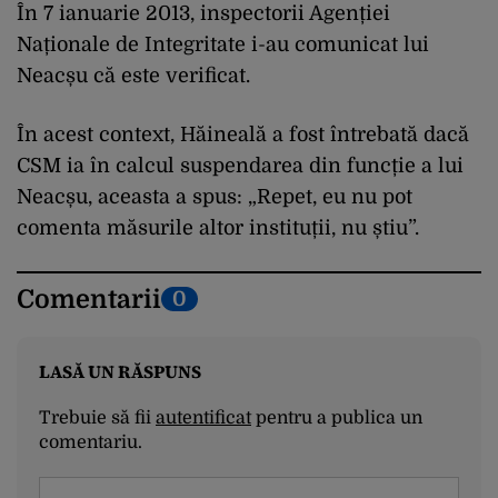
În 7 ianuarie 2013, inspectorii Agenției
Naționale de Integritate i-au comunicat lui
Neacșu că este verificat.
În acest context, Hăineală a fost întrebată dacă
CSM ia în calcul suspendarea din funcție a lui
Neacșu, aceasta a spus: „Repet, eu nu pot
comenta măsurile altor instituții, nu știu”.
Comentarii
0
LASĂ UN RĂSPUNS
Trebuie să fii
autentificat
pentru a publica un
comentariu.