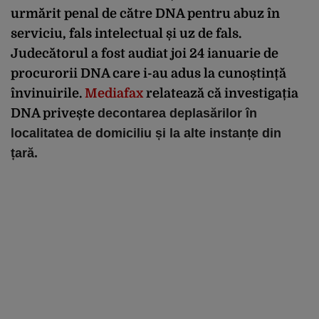
urmărit penal de către DNA pentru abuz în
serviciu, fals intelectual și uz de fals.
Judecătorul a fost audiat joi 24 ianuarie de
procurorii DNA care i-au adus la cunoștință
învinuirile.
Mediafax
relatează că investigația
DNA privește
decontarea deplasărilor în
localitatea de domiciliu și la alte instanțe din
țară.