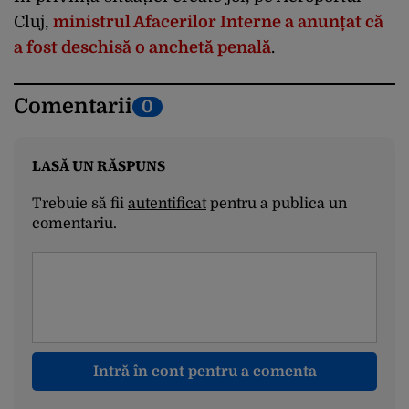
Cluj,
ministrul Afacerilor Interne a anunțat că
a fost deschisă o anchetă penală
.
Comentarii
0
LASĂ UN RĂSPUNS
Trebuie să fii
autentificat
pentru a publica un
comentariu.
Intră în cont pentru a comenta