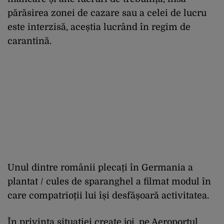
părăsirea zonei de cazare sau a celei de lucru
este interzisă, aceștia lucrând în regim de
carantină.
Unul dintre românii plecați în Germania a
plantat / cules de sparanghel a filmat modul în
care compatrioții lui își desfășoară activitatea.
În privința situației create joi, pe Aeroportul