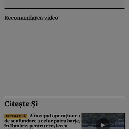
Recomandarea video
Citește Și
A început operaţiunea
ULTIMA ORĂ
de scufundare a celor patru barje,
în Dunăre, pentru creşterea