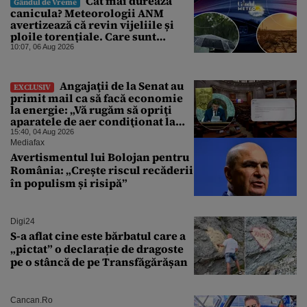
Cât mai durează
Gândul de Vreme
canicula? Meteorologii ANM
avertizează că revin vijeliile și
ploile torențiale. Care sunt
zonele vizate, începând chiar de
10:07, 06 Aug 2026
azi
Angajaţii de la Senat au
EXCLUSIV
primit mail ca să facă economie
la energie: „Vă rugăm să opriţi
aparatele de aer condiţionat la
sfârşitul programului”
15:40, 04 Aug 2026
Mediafax
Avertismentul lui Bolojan pentru
România: „Crește riscul recăderii
în populism și risipă”
Digi24
S-a aflat cine este bărbatul care a
„pictat” o declarație de dragoste
pe o stâncă de pe Transfăgărășan
Cancan.ro