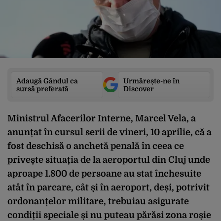
Adaugă Gândul ca
Urmărește-ne în
sursă preferată
Discover
Ministrul Afacerilor Interne, Marcel Vela, a
anunțat în cursul serii de vineri, 10 aprilie, că a
fost deschisă o anchetă penală în ceea ce
privește situația de la aeroportul din Cluj unde
aproape 1.800 de persoane au stat închesuite
atât în parcare, cât și în aeroport, deși, potrivit
ordonanțelor militare, trebuiau asigurate
condiții speciale și nu puteau părăsi zona roșie