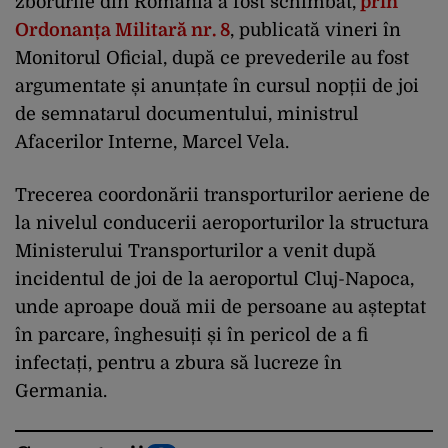
zborurile din România a fost schimbat,
prin
Ordonanța Militară nr. 8
, publicată vineri în
Monitorul Oficial, după ce prevederile au fost
argumentate și anunțate în cursul nopții de joi
de semnatarul documentului, ministrul
Afacerilor Interne, Marcel Vela.
Trecerea coordonării transporturilor aeriene de
la nivelul conducerii aeroporturilor la structura
Ministerului Transporturilor a venit după
incidentul de joi de la aeroportul Cluj-Napoca,
unde aproape două mii de persoane au așteptat
în parcare, înghesuiți și în pericol de a fi
infectați, pentru a zbura să lucreze în
Germania.