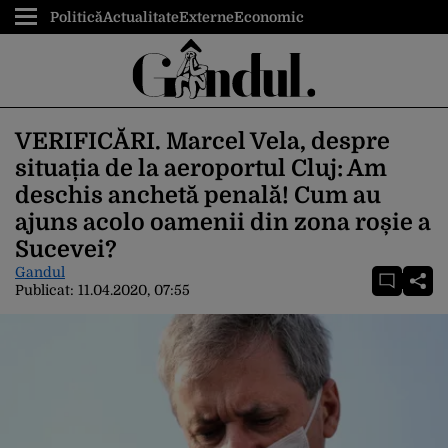
Politică
Actualitate
Externe
Economic
VERIFICĂRI. Marcel Vela, despre
situația de la aeroportul Cluj: Am
deschis anchetă penală! Cum au
ajuns acolo oamenii din zona roșie a
Sucevei?
Gandul
Publicat:
11.04.2020, 07:55