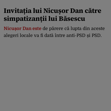
Invitația lui Nicușor Dan către
simpatizanții lui Băsescu
Nicușor Dan este
de părere că lupta din aceste
alegeri locale va fi dată între anti-PSD și PSD.