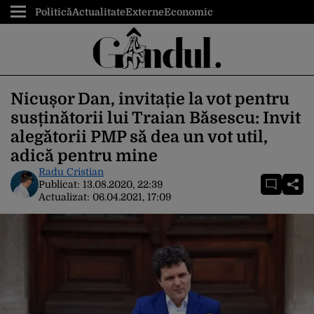
Politică
Actualitate
Externe
Economic
Nicușor Dan, invitație la vot pentru
susținătorii lui Traian Băsescu: Invit
alegătorii PMP să dea un vot util,
adică pentru mine
Radu Cristian
Publicat:
13.08.2020, 22:39
Actualizat:
06.04.2021, 17:09