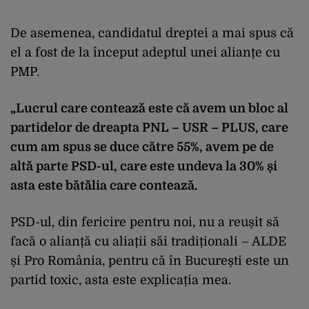
De asemenea, candidatul dreptei a mai spus că
el a fost de la început adeptul unei alianțe cu
PMP.
„Lucrul care contează este că avem un bloc al
partidelor de dreapta PNL – USR – PLUS, care
cum am spus se duce către 55%, avem pe de
altă parte PSD-ul, care este undeva la 30% și
asta este bătălia care contează.
PSD-ul, din fericire pentru noi, nu a reușit să
facă o alianță cu aliații săi tradiționali – ALDE
și Pro România, pentru că în București este un
partid toxic, asta este explicația mea.