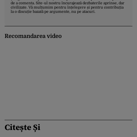
de a comenta. Site-ul nostru încurajează dezbaterile aprinse, dar
civilizate. Vă mulțumim pentru înțelegere și pentru contribuția
la o discuție bazată pe argumente, nu pe atacuri.
Recomandarea video
Citește Și