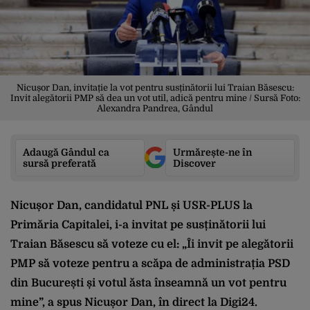
Nicușor Dan, invitație la vot pentru susținătorii lui Traian Băsescu:
Invit alegătorii PMP să dea un vot util, adică pentru mine / Sursă Foto:
Alexandra Pandrea, Gândul
Adaugă Gândul ca
Urmărește-ne în
sursă preferată
Discover
Nicușor Dan, candidatul PNL și USR-PLUS la
Primăria Capitalei, i-a invitat pe susținătorii lui
Traian Băsescu să voteze cu el: „Îi invit pe alegătorii
PMP să voteze pentru a scăpa de administrația PSD
din București și votul ăsta înseamnă un vot pentru
mine”, a spus Nicușor Dan, în direct la
Digi24.