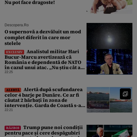
Nu pot face dragoste!
Descopera.ro
O supernovă a dezvăluit un mod
complet diferit în care mor
stelele
Analistul militar Hari
EXCLUSIV
Bucur-Marcu avertizează că
România e dependentă de NATO
în cazul unui atac. „Nu știu cât ar
rezista țara fără ajutor ”
22:25
Alertă după scufundarea
ALERTĂ
celor 4 barje pe Dunăre. Ce ar fi
căutat 2 bărbați în zona de
intervenție. Garda de Coastă s-a
deplasat urgent
22:21
Trump pune noi condiții
RĂZBOI
pentru pace și cere despăgubiri