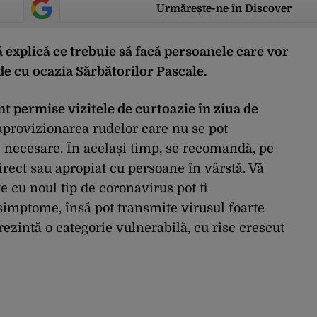
Urmărește-ne în Discover
explică ce trebuie să facă persoanele care vor
rude cu ocazia Sărbătorilor Pascale.
t permise vizitele de curtoazie în ziua de
 aprovizionarea rudelor care nu se pot
 necesare. În același timp, se recomandă, pe
direct sau apropiat cu persoane în vârstă. Vă
 cu noul tip de coronavirus pot fi
simptome, însă pot transmite virusul foarte
rezintă o categorie vulnerabilă, cu risc crescut