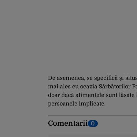
De asemenea, se specifică și situ
mai ales cu ocazia Sărbătorilor Pa
doar dacă alimentele sunt lăsate l
persoanele implicate.
Comentarii
0