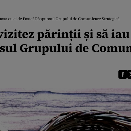
au masa cu ei de Paște? Răspunsul Grupului de Comunicare Strategică
vizitez părinții și să ia
nsul Grupului de Comu