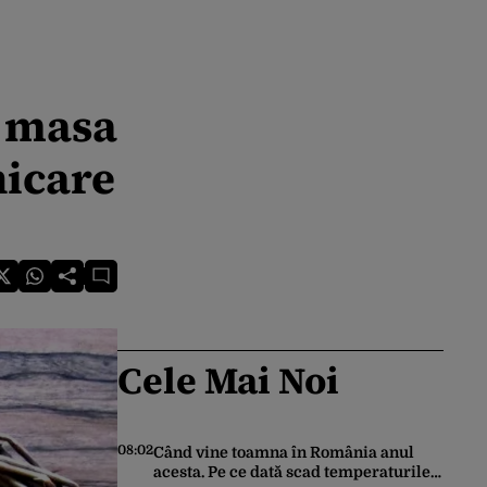
u masa
nicare
Cele Mai Noi
08:02
Când vine toamna în România anul
acesta. Pe ce dată scad temperaturile