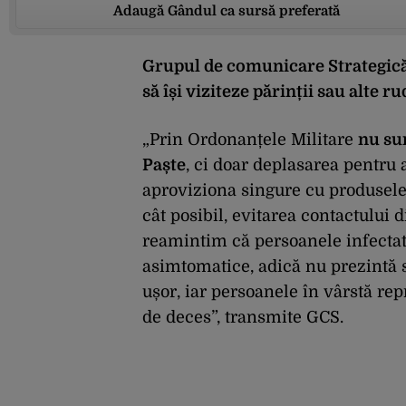
Adaugă Gândul ca sursă preferată
Grupul de comunicare Strategică 
să își viziteze părinții sau alte 
„Prin Ordonanțele Militare
nu sun
Paște
, ci doar deplasarea pentru
aproviziona singure cu produsele
cât posibil, evitarea contactului 
reamintim că persoanele infectate
asimtomatice, adică nu prezintă 
ușor, iar persoanele în vârstă rep
de deces”, transmite GCS.