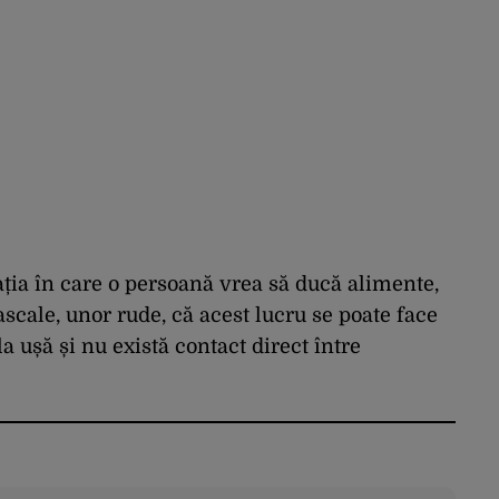
ația în care o persoană vrea să ducă alimente,
scale, unor rude, că acest lucru se poate face
a ușă și nu există contact direct între