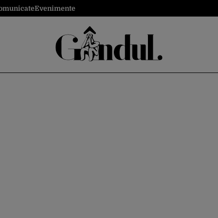
omunicate
Evenimente