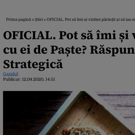
Prima pagină
»
Știri
»
OFICIAL. Pot să îmi și vizitez părinții și să i
OFICIAL. Pot să îmi și 
cu ei de Paște? Răspu
Strategică
Gandul
Publicat:
12.04.2020, 14:51