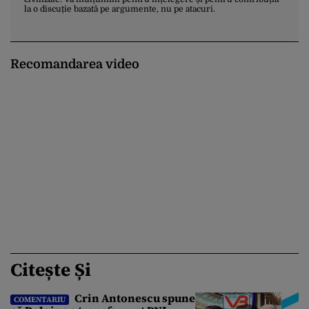
la o discuție bazată pe argumente, nu pe atacuri.
Recomandarea video
Citește Și
Crin Antonescu spune
COMENTARIU