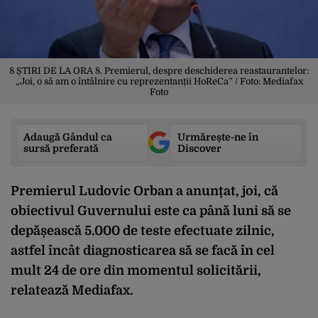
8 ȘTIRI DE LA ORA 8. Premierul, despre deschiderea reastaurantelor:
„Joi, o să am o întâlnire cu reprezentanții HoReCa” / Foto: Mediafax
Foto
Adaugă Gândul ca
Urmărește-ne în
sursă preferată
Discover
Premierul Ludovic Orban a anunțat, joi, că
obiectivul Guvernului este ca până luni să se
depășească 5.000 de teste efectuate zilnic,
astfel încât diagnosticarea să se facă în cel
mult 24 de ore din momentul solicitării,
relatează
Mediafax
.