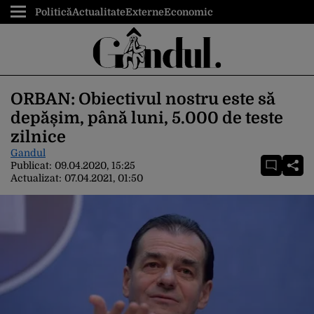
Politică
Actualitate
Externe
Economic
ORBAN: Obiectivul nostru este să
depășim, până luni, 5.000 de teste
zilnice
Gandul
Publicat:
09.04.2020, 15:25
Actualizat:
07.04.2021, 01:50