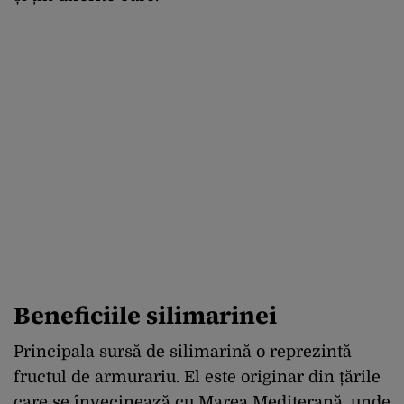
Beneficiile silimarinei
Principala sursă de silimarină o reprezintă
fructul de armurariu. El este originar din țările
care se învecinează cu Marea Mediterană, unde