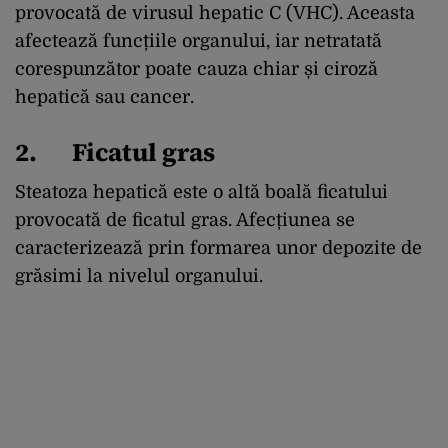
provocată de virusul hepatic C (VHC). Aceasta
afectează funcțiile organului, iar netratată
corespunzător poate cauza chiar și ciroză
hepatică sau cancer.
2. Ficatul gras
Steatoza hepatică este o altă boală ficatului
provocată de ficatul gras. Afecțiunea se
caracterizează prin formarea unor depozite de
grăsimi la nivelul organului.