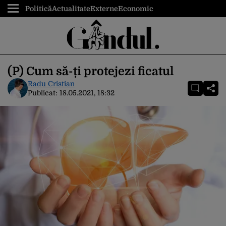
Politică
Actualitate
Externe
Economic
(P) Cum să-ți protejezi ficatul
Radu Cristian
Publicat:
18.05.2021, 18:32