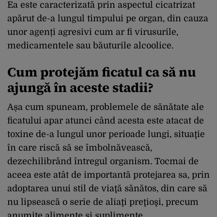
Ea este caracterizată prin aspectul cicatrizat
apărut de-a lungul timpului pe organ, din cauza
unor agenți agresivi cum ar fi virusurile,
medicamentele sau băuturile alcoolice.
Cum protejăm ficatul ca să nu
ajungă în aceste stadii?
Așa cum spuneam, problemele de sănătate ale
ficatului apar atunci când acesta este atacat de
toxine de-a lungul unor perioade lungi, situaţie
în care riscă să se îmbolnăvească,
dezechilibrând întregul organism. Tocmai de
aceea este atât de importantă protejarea sa, prin
adoptarea unui stil de viaţă sănătos, din care să
nu lipsească o serie de aliaţi preţioşi, precum
anumite alimente și suplimente.