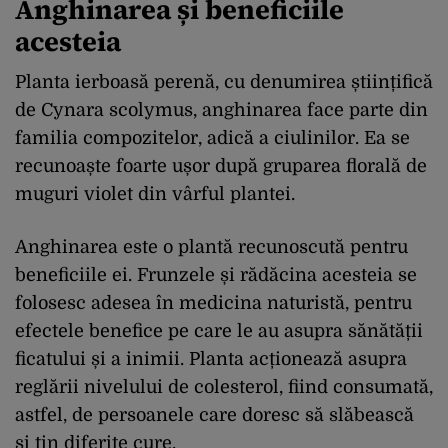
Anghinarea și beneficiile
acesteia
Planta ierboasă perenă, cu denumirea științifică
de Cynara scolymus, anghinarea face parte din
familia compozitelor, adică a ciulinilor. Ea se
recunoaște foarte ușor după gruparea florală de
muguri violet din vârful plantei.
Anghinarea este o plantă recunoscută pentru
beneficiile ei. Frunzele și rădăcina acesteia se
folosesc adesea în medicina naturistă, pentru
efectele benefice pe care le au asupra sănătății
ficatului și a inimii. Planta acționează asupra
reglării nivelului de colesterol, fiind consumată,
astfel, de persoanele care doresc să slăbească
și țin diferite cure.