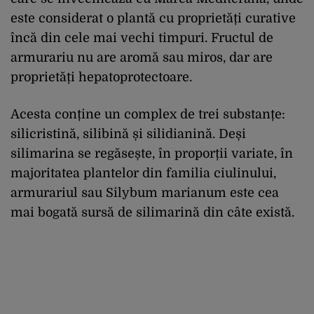
este considerat o plantă cu proprietăți curative
încă din cele mai vechi timpuri. Fructul de
armurariu nu are aromă sau miros, dar are
proprietăți hepatoprotectoare.
Acesta conține un complex de trei substanțe:
silicristină, silibină și silidianină. Deși
silimarina se regăsește, în proporții variate, în
majoritatea plantelor din familia ciulinului,
armurariul sau Silybum marianum este cea
mai bogată sursă de silimarină din câte există.