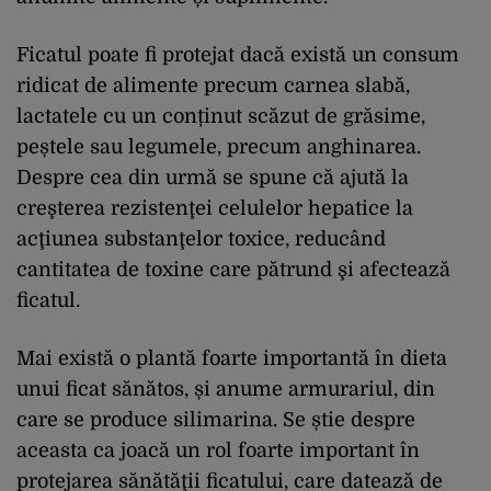
Ficatul poate fi protejat dacă există un consum
ridicat de alimente precum carnea slabă,
lactatele cu un conținut scăzut de grăsime,
peștele sau legumele, precum anghinarea.
Despre cea din urmă se spune că ajută la
creşterea rezistenţei celulelor hepatice la
acţiunea substanţelor toxice, reducând
cantitatea de toxine care pătrund şi afectează
ficatul.
Mai există o plantă foarte importantă în dieta
unui ficat sănătos, și anume armurariul, din
care se produce silimarina. Se știe despre
aceasta ca joacă un rol foarte important în
protejarea sănătăţii ficatului, care datează de