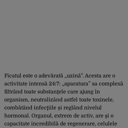
Ficatul este o adevărată „uzină”. Acesta are o
activitate intensă 24/7: „aparatura” sa complexă
filtrând toate substanţele care ajung în
organism, neutralizând astfel toate toxinele,
combătând infecţiile și reglând nivelul
hormonal. Organul, extrem de activ, are şi o
capacitate incredibilă de regenerare, celulele