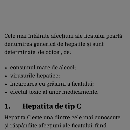
Cele mai întâlnite afecțiuni ale ficatului poartă
denumirea generică de hepatite și sunt
determinate, de obicei, de:
consumul mare de alcool;
virusurile hepatice;
încărcarea cu grăsimi a ficatului;
efectul toxic al unor medicamente.
1. Hepatita de tip C
Hepatita C este una dintre cele mai cunoscute
și răspândite afecțiuni ale ficatului, fiind