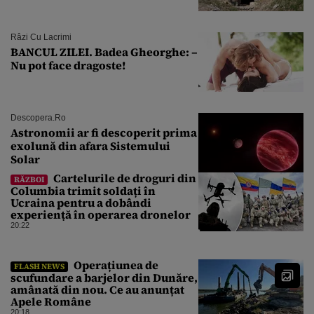
Râzi Cu Lacrimi
BANCUL ZILEI. Badea Gheorghe: –
Nu pot face dragoste!
Descopera.ro
Astronomii ar fi descoperit prima
exolună din afara Sistemului
Solar
Cartelurile de droguri din
RĂZBOI
Columbia trimit soldați în
Ucraina pentru a dobândi
experiență în operarea dronelor
20:22
Operațiunea de
FLASH NEWS
scufundare a barjelor din Dunăre,
amânată din nou. Ce au anunțat
Apele Române
20:18