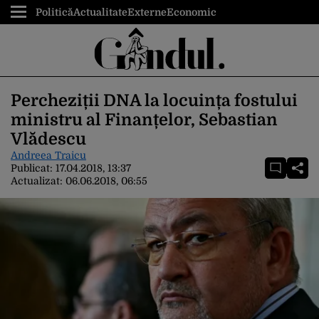
Politică
Actualitate
Externe
Economic
Percheziții DNA la locuința fostului
ministru al Finanțelor, Sebastian
Vlădescu
Andreea Traicu
Publicat:
17.04.2018, 13:37
Actualizat:
06.06.2018, 06:55