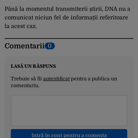
Până la momentul transmiterii știrii, DNA nu a
comunicat niciun fel de informații referitoare
la acest caz.
Comentarii
0
LASĂ UN RĂSPUNS
Trebuie să fii
autentificat
pentru a publica un
comentariu.
Intră în cont pentru a comenta