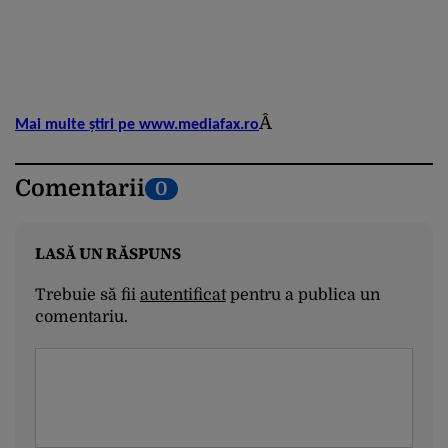
Â
Mai multe știri pe www.mediafax.ro
Comentarii
0
LASĂ UN RĂSPUNS
Trebuie să fii
autentificat
pentru a publica un
comentariu.