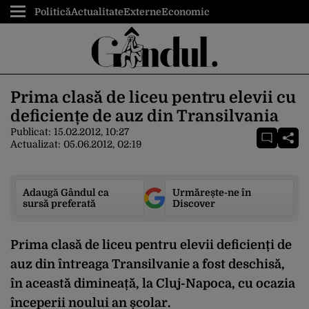
Politică
Actualitate
Externe
Economic
Prima clasă de liceu pentru elevii cu
deficiențe de auz din Transilvania
Publicat:
15.02.2012, 10:27
Actualizat:
05.06.2012, 02:19
Adaugă Gândul ca
Urmărește-ne în
sursă preferată
Discover
Prima clasă de liceu pentru elevii deficienți de
auz din întreaga Transilvanie a fost deschisă,
în această dimineață, la Cluj-Napoca, cu ocazia
începerii noului an școlar.