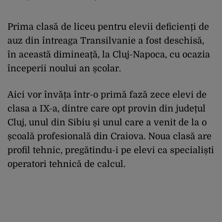
Prima clasă de liceu pentru elevii deficienți de
auz din întreaga Transilvanie a fost deschisă,
în această dimineață, la Cluj-Napoca, cu ocazia
începerii noului an școlar.
Aici vor învăța într-o primă fază zece elevi de
clasa a IX-a, dintre care opt provin din județul
Cluj, unul din Sibiu și unul care a venit de la o
școală profesională din Craiova. Noua clasă are
profil tehnic, pregătindu-i pe elevi ca specialiști
operatori tehnică de calcul.