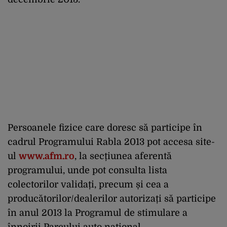
Persoanele fizice care doresc să participe în
cadrul Programului Rabla 2013 pot accesa site-
ul
www.afm.ro
, la secțiunea aferentă
programului, unde pot consulta lista
colectorilor validați, precum și cea a
producătorilor/dealerilor autorizați să participe
în anul 2013 la Programul de stimulare a
înnoirii Parcului auto național.