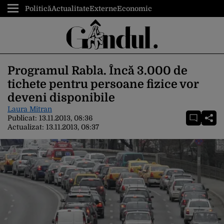
Politică
Actualitate
Externe
Economic
Programul Rabla. Încă 3.000 de
tichete pentru persoane fizice vor
deveni disponibile
Laura Mitran
Publicat:
13.11.2013, 08:36
Actualizat:
13.11.2013, 08:37