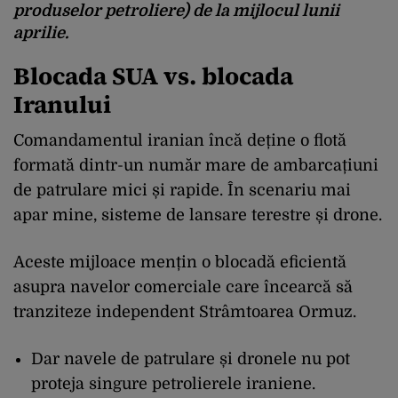
produselor petroliere) de la mijlocul lunii
aprilie.
Blocada SUA vs. blocada
Iranului
Comandamentul iranian încă deține o flotă
formată dintr-un număr mare de ambarcațiuni
de patrulare mici și rapide. În scenariu mai
apar mine, sisteme de lansare terestre și drone.
Aceste mijloace mențin o blocadă eficientă
asupra navelor comerciale care încearcă să
tranziteze independent Strâmtoarea Ormuz.
Dar navele de patrulare și dronele nu pot
proteja singure petrolierele iraniene.