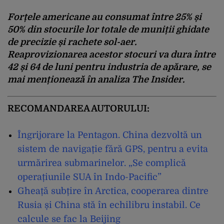
Forțele americane au consumat între 25% și
50% din stocurile lor totale de muniții ghidate
de precizie și rachete sol-aer.
Reaprovizionarea acestor stocuri va dura între
42 și 64 de luni pentru industria de apărare, se
mai menționează în analiza The Insider.
RECOMANDAREA AUTORULUI:
Îngrijorare la Pentagon. China dezvoltă un
sistem de navigație fără GPS, pentru a evita
urmărirea submarinelor. „Se complică
operațiunile SUA în Indo-Pacific”
Gheață subțire în Arctica, cooperarea dintre
Rusia și China stă în echilibru instabil. Ce
calcule se fac la Beijing