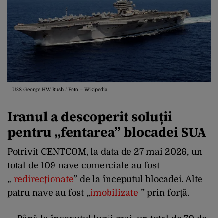
USS George HW Bush / Foto – Wikipedia
Iranul a descoperit soluții
pentru „fentarea” blocadei SUA
Potrivit CENTCOM, la data de 27 mai 2026, un
total de 109 nave comerciale au fost
„
redirecționate
” de la începutul blocadei. Alte
patru nave au fost „
imobilizate
” prin forță.