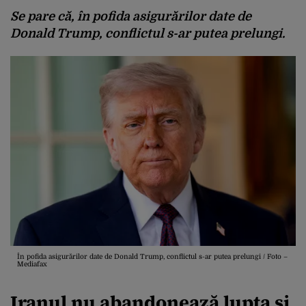
Se pare că, în pofida asigurărilor date de
Donald Trump, conflictul s-ar putea prelungi.
În pofida asigurărilor date de Donald Trump, conflictul s-ar putea prelungi / Foto –
Mediafax
Iranul nu abandonează lupta și