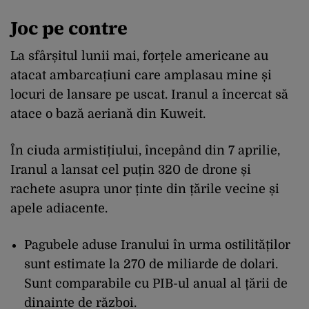
Joc pe contre
La sfârșitul lunii mai, forțele americane au
atacat ambarcațiuni care amplasau mine și
locuri de lansare pe uscat. Iranul a încercat să
atace o bază aeriană din Kuweit.
În ciuda armistițiului, începând din 7 aprilie,
Iranul a lansat cel puțin 320 de drone și
rachete asupra unor ținte din țările vecine și
apele adiacente.
Pagubele aduse Iranului în urma ostilităților
sunt estimate la 270 de miliarde de dolari.
Sunt comparabile cu PIB-ul anual al țării de
dinainte de război.