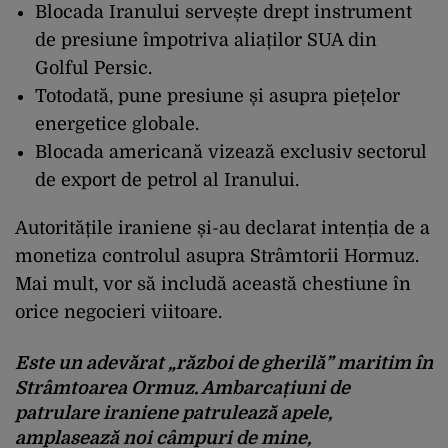
Blocada Iranului servește drept instrument
de presiune împotriva aliaților SUA din
Golful Persic.
Totodată, pune presiune și asupra piețelor
energetice globale.
Blocada americană vizează exclusiv sectorul
de export de petrol al Iranului.
Autoritățile iraniene și-au
declarat
intenția de a
monetiza controlul asupra Strâmtorii Hormuz.
Mai mult, vor să includă această chestiune în
orice negocieri viitoare.
Este un adevărat „război de gherilă” maritim în
Strâmtoarea Ormuz. Ambarcațiuni de
patrulare iraniene patrulează apele,
amplasează noi câmpuri de mine,