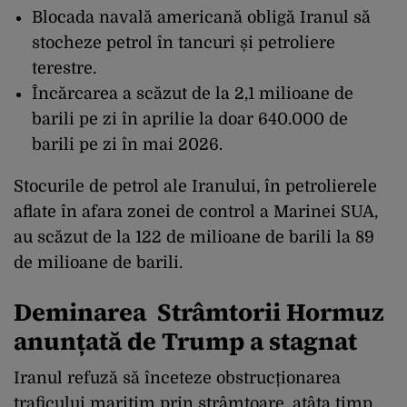
Blocada navală americană obligă Iranul să
stocheze petrol în tancuri și petroliere
terestre.
Încărcarea
a scăzut
de la 2,1 milioane de
barili pe zi în aprilie la doar 640.000 de
barili pe zi în mai 2026.
Stocurile de petrol ale Iranului, în petrolierele
aflate în afara zonei de control a Marinei SUA,
au scăzut de la 122 de milioane de barili la 89
de milioane de barili.
Deminarea Strâmtorii Hormuz
anunțată de Trump a stagnat
Iranul refuză să înceteze obstrucționarea
traficului maritim prin strâmtoare, atâta timp