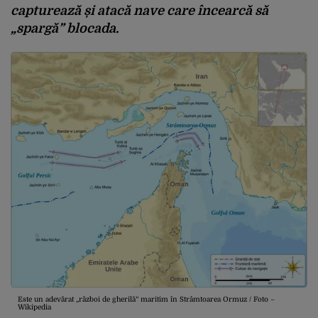
capturează și atacă nave care încearcă să
„spargă” blocada.
Este un adevărat „război de gherilă” maritim în Strâmtoarea Ormuz / Foto –
Wikipedia