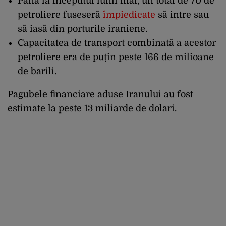
Până la începutul lunii mai, un total de 70 de
petroliere fuseseră
împiedicate
să intre sau
să iasă din porturile iraniene.
Capacitatea de transport combinată a acestor
petroliere era de puțin peste 166 de milioane
de barili.
Pagubele financiare aduse Iranului au fost
estimate la peste 13 miliarde de dolari.