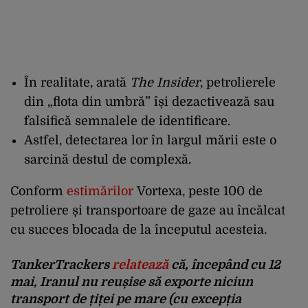
În realitate, arată
The Insider
, petrolierele
din „flota din umbră” își dezactivează sau
falsifică semnalele de identificare.
Astfel, detectarea lor în largul mării este o
sarcină destul de complexă.
Conform
estimărilor
Vortexa, peste 100 de
petroliere și transportoare de gaze au încălcat
cu succes blocada de la începutul acesteia.
TankerTrackers
relatează
că, începând cu 12
mai, Iranul nu reușise să exporte niciun
transport de țiței pe mare (cu excepția