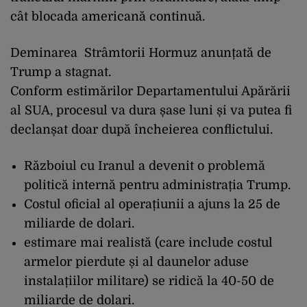
cât blocada americană continuă.
Deminarea Strâmtorii Hormuz anunțată de
Trump a stagnat.
Conform
estimărilor
Departamentului Apărării
al SUA, procesul va dura șase luni și va putea fi
declanșat doar după încheierea conflictului.
Războiul cu Iranul a devenit o problemă
politică internă pentru administrația Trump.
Costul oficial al operațiunii a ajuns la 25 de
miliarde de dolari.
estimare mai realistă (care include costul
armelor pierdute și al daunelor aduse
instalațiilor militare) se ridică la 40-50 de
miliarde de dolari.