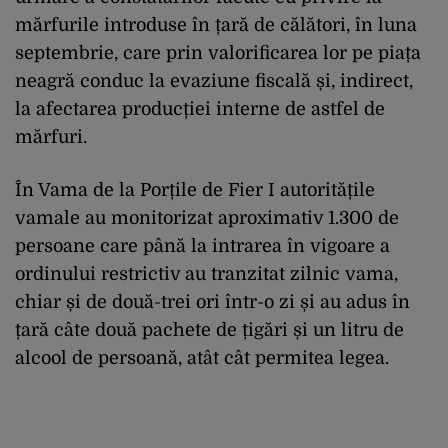
mărfurile introduse în țară de călători, în luna
septembrie, care prin valorificarea lor pe piața
neagră conduc la evaziune fiscală și, indirect,
la afectarea producției interne de astfel de
mărfuri.
În Vama de la Porțile de Fier I autoritățile
vamale au monitorizat aproximativ 1.300 de
persoane care până la intrarea în vigoare a
ordinului restrictiv au tranzitat zilnic vama,
chiar și de două-trei ori într-o zi și au adus în
țară câte două pachete de țigări și un litru de
alcool de persoană, atât cât permitea legea.