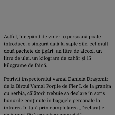
Astfel, începând de vineri o persoană poate
introduce, o singură dată la șapte zile, cel mult
două pachete de țigări, un litru de alcool, un
litru de ulei, un kilogram de zahăr și 15
kilograme de făină.
Potrivit inspectorului vamal Daniela Dragomir
de la Biroul Vamal Porțile de Fier I, de la granița
cu Serbia, călătorii trebuie să declare în scris
bunurile conținute în bagajele personale la
intrarea în țară prin completarea „Declarației
de bunuri fără caracter comercial”.