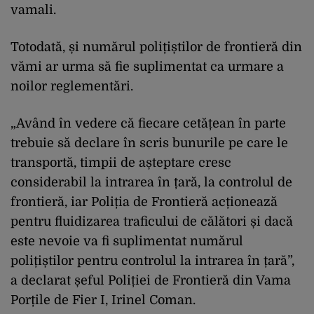
vamali.
Totodată, și numărul polițiștilor de frontieră din
vămi ar urma să fie suplimentat ca urmare a
noilor reglementări.
„Având în vedere că fiecare cetățean în parte
trebuie să declare în scris bunurile pe care le
transportă, timpii de așteptare cresc
considerabil la intrarea în țară, la controlul de
frontieră, iar Poliția de Frontieră acționează
pentru fluidizarea traficului de călători și dacă
este nevoie va fi suplimentat numărul
polițiștilor pentru controlul la intrarea în țară”,
a declarat șeful Poliției de Frontieră din Vama
Porțile de Fier I, Irinel Coman.