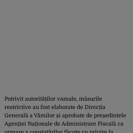
Potrivit autorităților vamale, măsurile
restrictive au fost elaborate de Direcția
Generală a Vămilor și aprobate de președintele
Agenției Naționale de Administrare Fiscală ca
urmare a constatărilor făcute cu privire la