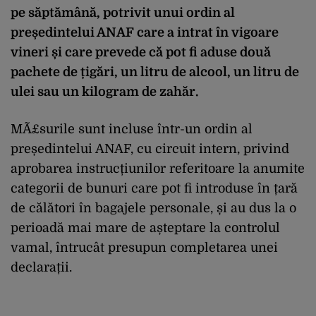
pe săptămână, potrivit unui ordin al
președintelui ANAF care a intrat în vigoare
vineri și care prevede că pot fi aduse două
pachete de țigări, un litru de alcool, un litru de
ulei sau un kilogram de zahăr.
MÃ£surile sunt incluse într-un ordin al
președintelui ANAF, cu circuit intern, privind
aprobarea instrucțiunilor referitoare la anumite
categorii de bunuri care pot fi introduse în țară
de călători în bagajele personale, și au dus la o
perioadă mai mare de așteptare la controlul
vamal, întrucât presupun completarea unei
declarații.