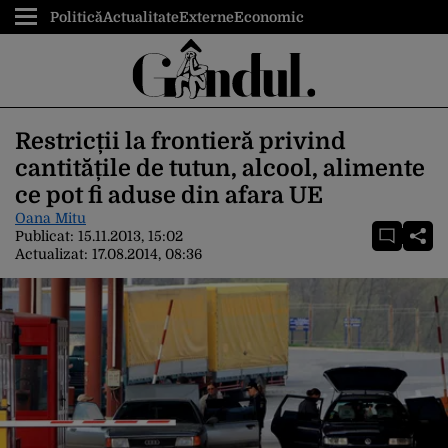
Politică
Actualitate
Externe
Economic
Restricții la frontieră privind
cantitățile de tutun, alcool, alimente
ce pot fi aduse din afara UE
Oana Mitu
Publicat:
15.11.2013, 15:02
Actualizat:
17.08.2014, 08:36