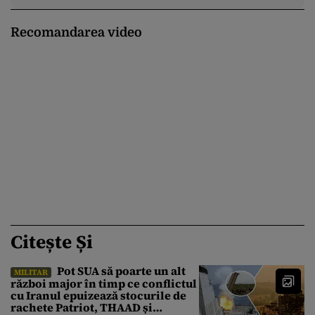
Recomandarea video
Citește Și
Pot SUA să poarte un alt
MILITAR
război major în timp ce conflictul
cu Iranul epuizează stocurile de
rachete Patriot, THAAD și