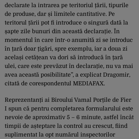
declarate la intrarea pe teritoriul țării, tipurile
de produse, dar și limitele cantitative. Pe
teritorul țării pot fi introduce o singură dată la
șapte zile bunuri din această declarație. În
momentul în care într-o anumită zi se introduc
în țară doar țigări, spre exemplu, iar a doua zi
același cetățean va dori să introducă în țară
ulei, care este prevăzut în declarație, nu va mai
avea această posibilitate”, a explicat Dragomir,
citată de corespondentul MEDIAFAX.
Reprezentanți ai Biroului Vamal Porțile de Fier
I spun că pentru completarea formularului este
nevoie de aproximativ 5 – 6 minute, astfel încât
timpii de așteptare la control au crescut, fiind
suplimentat la opt numărul inspectorilor