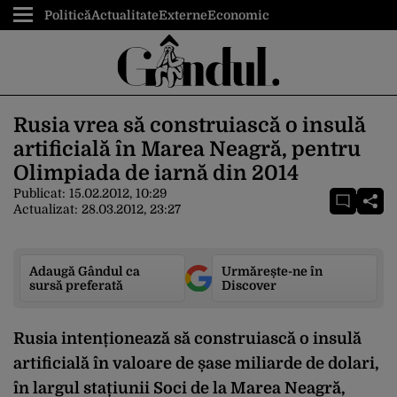
Politică
Actualitate
Externe
Economic
Rusia vrea să construiască o insulă
artificială în Marea Neagră, pentru
Olimpiada de iarnă din 2014
Publicat:
15.02.2012, 10:29
Actualizat:
28.03.2012, 23:27
Adaugă Gândul ca
Urmărește-ne în
sursă preferată
Discover
Rusia intenționează să construiască o insulă
artificială în valoare de șase miliarde de dolari,
în largul stațiunii Soci de la Marea Neagră,