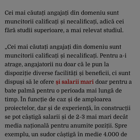
Cei mai căutați angajați din domeniu sunt
muncitorii calificați și necalificați, adică cei
fără studii superioare, a mai relevat studiul.
„Cei mai căutați angajați din domeniu sunt
muncitorii calificați și necalificați. Pentru a-i
atrage, angajatorii nu doar că le pun la
dispoziție diverse facilități și beneficii, ci sunt
dispuși să le ofere
și salarii mari
doar pentru a
bate palmă pentru o perioada mai lungă de
timp. În funcție de caz și de amploarea
proiectelor, dar și de experiență, în construcții
se pot câștigă salarii și de 2-3 mai mari decât
media națională pentru anumite poziții. Spre
exemplu, un sudor câștigă în medie 4.000 de