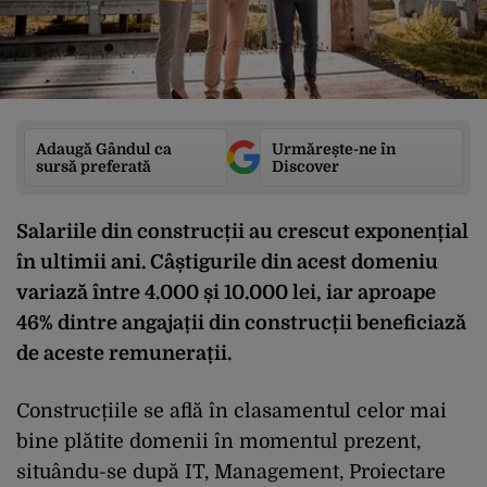
Adaugă Gândul ca
Urmărește-ne în
sursă preferată
Discover
Salariile din construcții au crescut exponențial
în ultimii ani. Câștigurile din acest domeniu
variază între 4.000 și 10.000 lei, iar aproape
46% dintre angajații din construcții beneficiază
de aceste remunerații.
Construcțiile se află în clasamentul celor mai
bine plătite domenii în momentul prezent,
situându-se după IT, Management, Proiectare