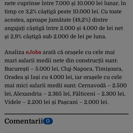
nete cuprinse între 7.000 și 10.000 lei lunar, în
timp ce 3,2% câștigă peste 10.000 lei. Cu toate
acestea, aproape jumătate (48,2%) dintre
angajați câștigă între 2.000 și 4.000 de lei net
și 2,9% câștigă sub 2.000 de lei pe luna.
Analiza
eJobs
arată că orașele cu cele mai
mari salarii medii nete din construcții sunt:
București – 5.000 lei, Cluj-Napoca, Timișoara,
Oradea și Iași cu 4.000 lei, iar orașele cu cele
mai mici salarii medii sunt: Cernavodă – 2.500
lei, Alexandria – 2.365 lei, Fălticeni – 2.300 lei,
Videle – 2.200 lei și Pașcani – 2.000 lei.
Comentarii
0