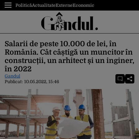
Politică
Actualitate
Externe
Economic
Salarii de peste 10.000 de lei, în
România. Cât câștigă un muncitor în
construcții, un arhitect și un inginer,
în 2022
Gandul
Publicat:
10.05.2022, 15:46