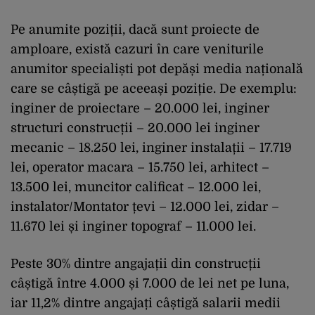
Pe anumite poziții, dacă sunt proiecte de
amploare, există cazuri în care veniturile
anumitor specialiști pot depăși media națională
care se câștigă pe aceeași poziție. De exemplu:
inginer de proiectare – 20.000 lei, inginer
structuri construcții – 20.000 lei inginer
mecanic – 18.250 lei, inginer instalații – 17.719
lei, operator macara – 15.750 lei, arhitect –
13.500 lei, muncitor calificat – 12.000 lei,
instalator/Montator țevi – 12.000 lei, zidar –
11.670 lei și inginer topograf – 11.000 lei.
Peste 30% dintre angajații din construcții
câștigă între 4.000 și 7.000 de lei net pe luna,
iar 11,2% dintre angajați câștigă salarii medii