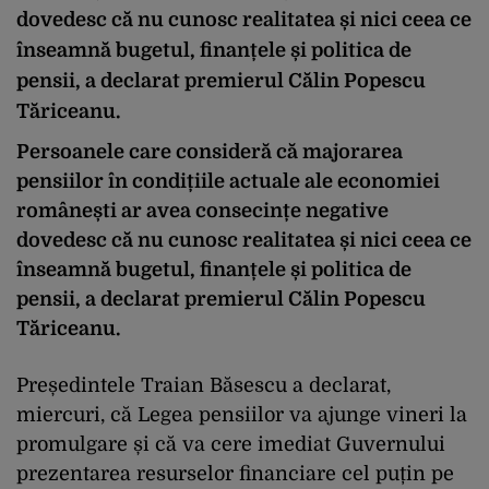
dovedesc că nu cunosc realitatea și nici ceea ce
înseamnă bugetul, finanțele și politica de
pensii, a declarat premierul Călin Popescu
Tăriceanu.
Persoanele care consideră că majorarea
pensiilor în condițiile actuale ale economiei
românești ar avea consecințe negative
dovedesc că nu cunosc realitatea și nici ceea ce
înseamnă bugetul, finanțele și politica de
pensii, a declarat premierul Călin Popescu
Tăriceanu.
Președintele Traian Băsescu a declarat,
miercuri, că Legea pensiilor va ajunge vineri la
promulgare și că va cere imediat Guvernului
prezentarea resurselor financiare cel puțin pe