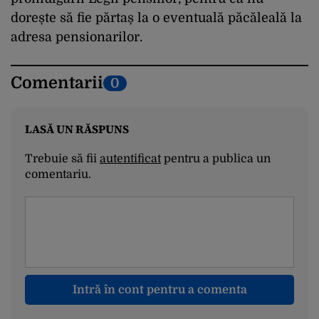
dorește să fie părtaș la o eventuală păcăleală la
adresa pensionarilor.
Comentarii
0
LASĂ UN RĂSPUNS
Trebuie să fii
autentificat
pentru a publica un
comentariu.
Intră în cont pentru a comenta