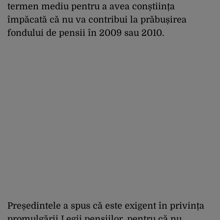
termen mediu pentru a avea conștiința
împăcată că nu va contribui la prăbușirea
fondului de pensii în 2009 sau 2010.
Președintele a spus că este exigent în privința
promulgării Legii pensiilor, pentru că nu