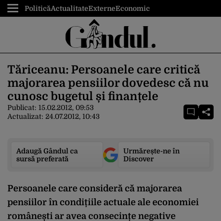
Politică
Actualitate
Externe
Economic
Tăriceanu: Persoanele care critică
majorarea pensiilor dovedesc că nu
cunosc bugetul și finanțele
Publicat:
15.02.2012, 09:53
Actualizat:
24.07.2012, 10:43
Adaugă Gândul ca
Urmărește-ne în
sursă preferată
Discover
Persoanele care consideră că majorarea
pensiilor în condițiile actuale ale economiei
românești ar avea consecințe negative