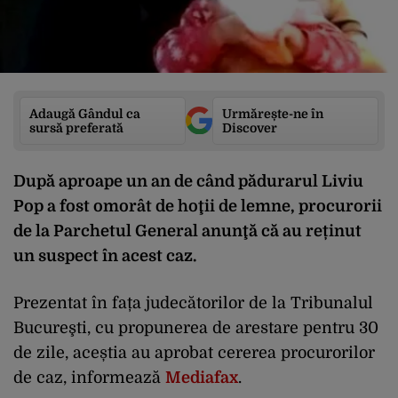
Adaugă Gândul ca
Urmărește-ne în
sursă preferată
Discover
După aproape un an de când pădurarul Liviu
Pop a fost omorât de hoţii de lemne, procurorii
de la Parchetul General anunţă că au reținut
un suspect în acest caz.
Prezentat în fața judecătorilor de la Tribunalul
Bucureşti, cu propunerea de arestare pentru 30
de zile, aceștia au aprobat cererea procurorilor
de caz, informează
Mediafax
.