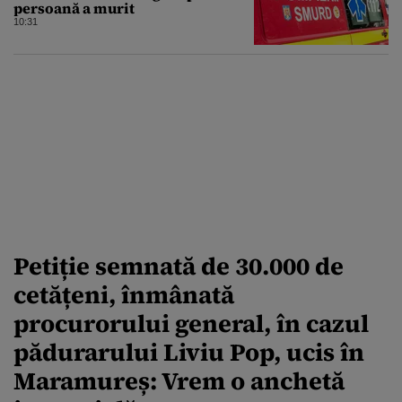
persoană a murit
10:31
Petiție semnată de 30.000 de
cetățeni, înmânată
procurorului general, în cazul
pădurarului Liviu Pop, ucis în
Maramureș: Vrem o anchetă