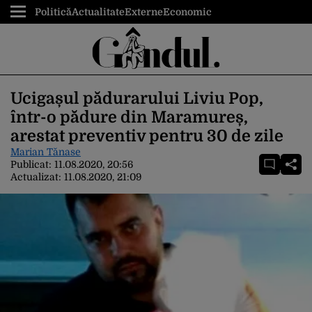
Politică
Actualitate
Externe
Economic
Ucigașul pădurarului Liviu Pop,
într-o pădure din Maramureș,
arestat preventiv pentru 30 de zile
Marian Tănase
Publicat:
11.08.2020, 20:56
Actualizat:
11.08.2020, 21:09