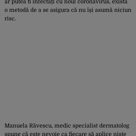
ar putea fi infectați cu noul coronavirus, există
o metodă de a se asigura că nu își asumă niciun
risc.
Manuela Răvescu, medic specialist dermatolog
spune că este nevoie ca fiecare să aplice niște