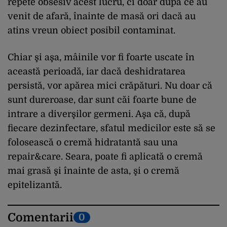
repete obsesiv acest lucru, ci doar după ce au
venit de afară, înainte de masă ori dacă au
atins vreun obiect posibil contaminat.
Chiar şi aşa, mâinile vor fi foarte uscate în
această perioadă, iar dacă deshidratarea
persistă, vor apărea mici crăpături. Nu doar că
sunt dureroase, dar sunt căi foarte bune de
intrare a diverşilor germeni. Aşa că, după
fiecare dezinfectare, sfatul medicilor este să se
folosească o cremă hidratantă sau una
repair&care. Seara, poate fi aplicată o cremă
mai grasă şi înainte de asta, şi o cremă
epitelizantă.
Comentarii
0