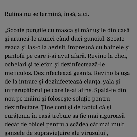
Rutina nu se termină, însă, aici.
„Scoate pungile cu masca şi mănuşile din casă
şi aruncă-le atunci când duci gunoiul. Scoate
geaca şi las-o la aerisit, împreună cu hainele și
pantofii pe care i-ai avut afară. Revino la chei,
ochelari şi telefon şi dezinfectează-le
meticulos. Dezinfectează geanta. Revino la uşa
de la intrare şi dezinfectează clanţa, yala şi
întrerupătorul pe care le-ai atins. Spală-te din
nou pe mâini şi foloseşte soluţie pentru
dezinfectare. Ţine cont şi de faptul că şi
curăţenia în casă trebuie să fie mai riguroasă
decât de obicei pentru a scădea cât mai mult
şansele de supravieţuire ale virusului”,