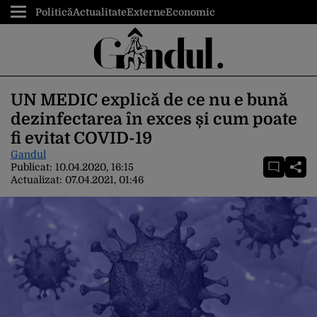
Politică
Actualitate
Externe
Economic
UN MEDIC explică de ce nu e bună
dezinfectarea în exces și cum poate
fi evitat COVID-19
Gandul
Publicat:
10.04.2020, 16:15
Actualizat:
07.04.2021, 01:46