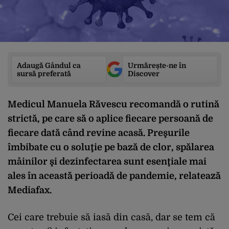
Adaugă Gândul ca
Urmărește-ne în
sursă preferată
Discover
Medicul Manuela Răvescu recomandă o rutină
strictă, pe care să o aplice fiecare persoană de
fiecare dată când revine acasă. Preşurile
îmbibate cu o soluţie pe bază de clor, spălarea
mâinilor şi dezinfectarea sunt esenţiale mai
ales în această perioadă de pandemie, relatează
Mediafax
.
Cei care trebuie să iasă din casă, dar se tem că