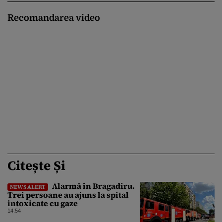
Recomandarea video
Citește Și
Alarmă în Bragadiru.
NEWS ALERT
Trei persoane au ajuns la spital
intoxicate cu gaze
14:54