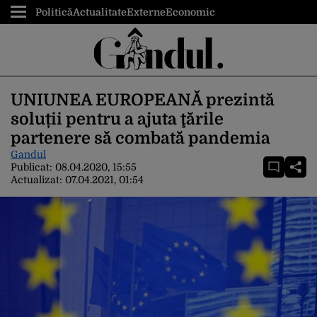
Politică
Actualitate
Externe
Economic
UNIUNEA EUROPEANĂ prezintă
soluții pentru a ajuta ţările
partenere să combată pandemia
Gandul
Publicat:
08.04.2020, 15:55
Actualizat:
07.04.2021, 01:54