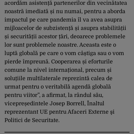
acordăm asistență partenerilor din vecinătatea
noastră imediată și nu numai, pentru a aborda
impactul pe care pandemia îl va avea asupra
mijloacelor de subzistență și asupra stabilității
și securității acestor țări, deoarece problemele
lor sunt problemele noastre. Aceasta este o
luptă globală pe care o vom câștiga sau o vom
pierde împreună. Cooperarea și eforturile
comune la nivel internațional, precum și
soluțiile multilaterale reprezintă calea de
urmat pentru o veritabilă agendă globală
pentru viitor”, a afirmat, la rândul său,
vicepreședintele Josep Borrell, Înaltul
reprezentant UE pentru Afaceri Externe şi
Politici de Securitate.