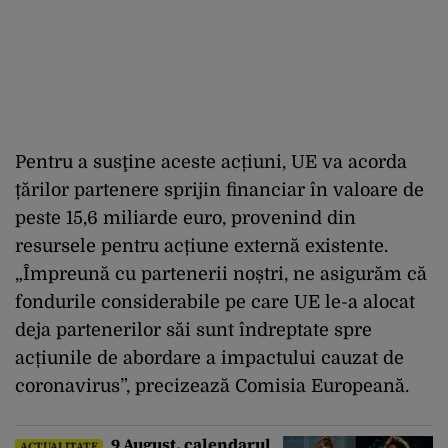
Pentru a susţine aceste acțiuni, UE va acorda
țărilor partenere sprijin financiar în valoare de
peste 15,6 miliarde euro, provenind din
resursele pentru acțiune externă existente.
„Împreună cu partenerii noștri, ne asigurăm că
fondurile considerabile pe care UE le-a alocat
deja partenerilor săi sunt îndreptate spre
acțiunile de abordare a impactului cauzat de
coronavirus”, precizează Comisia Europeană.
9 August, calendarul
ACTUALITATE