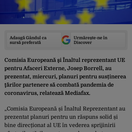
Adaugă Gândul ca
Urmărește-ne în
sursă preferată
Discover
Comisia Europeană şi Înaltul reprezentant UE
pentru Afaceri Externe, Josep Borrell, au
prezentat, miercuri, planuri pentru susținerea
ţărilor partenere să combată pandemia de
coronavirus, relatează
Mediafax
.
„Comisia Europeană și Înaltul Reprezentant au
prezentat planuri pentru un răspuns solid și
bine direcționat al UE în vederea sprijinirii