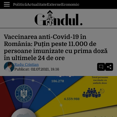
Politică
Actualitate
Externe
Economic
Vaccinarea anti-Covid-19 în
România: Puțin peste 11.000 de
persoane imunizate cu prima doză
în ultimele 24 de ore
Radu Cristian
Publicat:
02.07.2021, 18:16