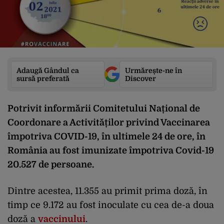
Adaugă Gândul ca
Urmărește-ne în
sursă preferată
Discover
Potrivit informării Comitetului Național de
Coordonare a Activităților privind Vaccinarea
împotriva COVID-19, în ultimele 24 de ore, în
România au fost imunizate împotriva Covid-19
20.527 de persoane.
Dintre acestea, 11.355 au primit prima doză, în
timp ce 9.172 au fost inoculate cu cea de-a doua
doză a
vaccinului
.