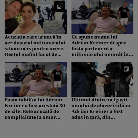
Acuzația care aruncă în
Ce spune mama lui
aer dosarul milionarului
Adrian Kreiner despre
sibian ucis pentru avere.
fosta parteneră a
Gestul mafiot făcut de
milionarului omorât în
văduva lui Adrian
Sibiu. „Nu-mi venea să
Kreiner, arestată la
cred”
rândul ei într-un alt caz
răsunător de crimă
Fosta iubită a lui Adrian
Ultimul dintre ucigașii
Kreiner a fost arestată 30
omului de afaceri sibian
de zile. Este acuzată de
Adrian Kreiner a fost
complicitate la omor
adus în țară, din
calificat în dosarul
Indonezia
uciderii notăriței din
Sibiu