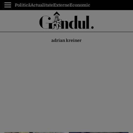
Politică
Actualitate
Externe
Economic
adrian kreiner