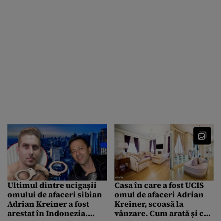
Ultimul dintre ucigașii
Casa în care a fost UCIS
omului de afaceri sibian
omul de afaceri Adrian
Adrian Kreiner a fost
Kreiner, scoasă la
arestat în Indonezia.
vânzare. Cum arată și cât