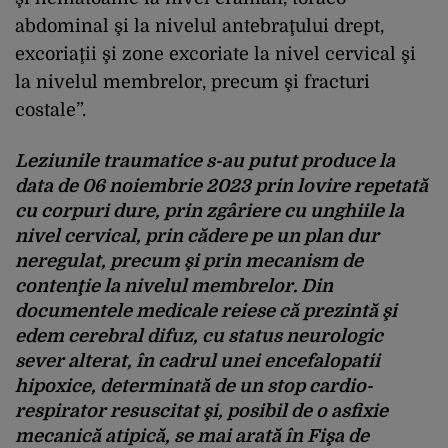
abdominal şi la nivelul antebraţului drept,
excoriaţii şi zone excoriate la nivel cervical şi
la nivelul membrelor, precum şi fracturi
costale”.
Leziunile traumatice s-au putut produce la
data de 06 noiembrie 2023 prin lovire repetată
cu corpuri dure, prin zgâriere cu unghiile la
nivel cervical, prin cădere pe un plan dur
neregulat, precum şi prin mecanism de
contenţie la nivelul membrelor. Din
documentele medicale reiese că prezintă şi
edem cerebral difuz, cu status neurologic
sever alterat, în cadrul unei encefalopatii
hipoxice, determinată de un stop cardio-
respirator resuscitat şi, posibil de o asfixie
mecanică atipică, se mai arată în Fişa de