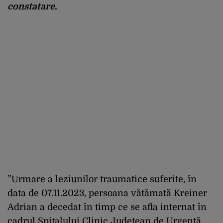
constatare.
”Urmare a leziunilor traumatice suferite, în
data de 07.11.2023, persoana vătămată Kreiner
Adrian a decedat în timp ce se afla internat în
cadrul Spitalului Clinic Judeţean de Urgenţă