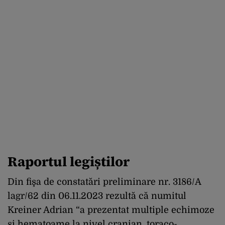
Raportul legiștilor
Din fişa de constatări preliminare nr. 3186/A
lagr/62 din 06.11.2023 rezultă că numitul
Kreiner Adrian “a prezentat multiple echimoze
şi hematoame la nivel cranian, toraco-