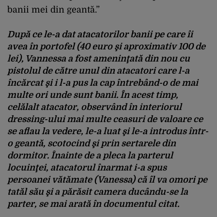
banii mei din geantă.”
După ce le-a dat atacatorilor banii pe care îi
avea în portofel (40 euro şi aproximativ 100 de
lei), Vannessa a fost ameninţată din nou cu
pistolul de către unul din atacatori care l-a
încărcat şi i l-a pus la cap întrebând-o de mai
multe ori unde sunt banii. În acest timp,
celălalt atacator, observând în interiorul
dressing-ului mai multe ceasuri de valoare ce
se aflau la vedere, le-a luat şi le-a introdus într-
o geantă, scotocind şi prin sertarele din
dormitor. Înainte de a pleca la parterul
locuinţei, atacatorul înarmat i-a spus
persoanei vătămate (Vanessa) că îl va omori pe
tatăl său şi a părăsit camera ducându-se la
parter, se mai arată în documentul citat.