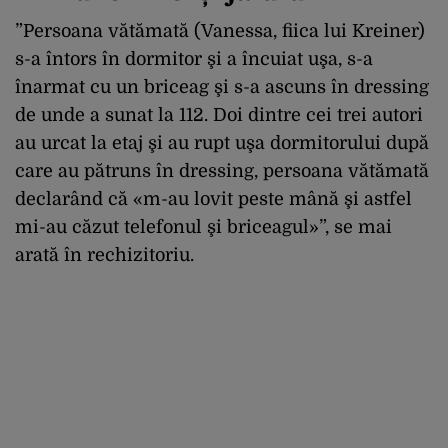
”Persoana vătămată (Vanessa, fiica lui Kreiner)
s-a întors în dormitor şi a încuiat uşa, s-a
înarmat cu un briceag şi s-a ascuns în dressing
de unde a sunat la 112. Doi dintre cei trei autori
au urcat la etaj şi au rupt uşa dormitorului după
care au pătruns în dressing, persoana vătămată
declarând că «m-au lovit peste mână şi astfel
mi-au căzut telefonul şi briceagul»”, se mai
arată în rechizitoriu.