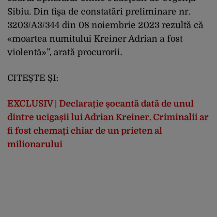
Sibiu. Din fişa de constatări preliminare nr.
3203/A3/344 din 08 noiembrie 2023 rezultă că
«moartea numitului Kreiner Adrian a fost
violentă»”, arată procurorii.
CITEȘTE ȘI:
EXCLUSIV | Declarație șocantă dată de unul
dintre ucigașii lui Adrian Kreiner. Criminalii ar
fi fost chemați chiar de un prieten al
milionarului