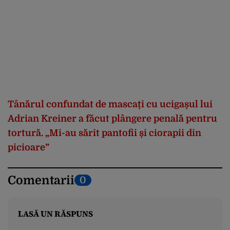
Tânărul confundat de mascați cu ucigașul lui
Adrian Kreiner a făcut plângere penală pentru
tortură. „Mi-au sărit pantofii și ciorapii din
picioare”
Comentarii
0
LASĂ UN RĂSPUNS