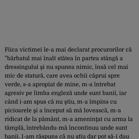
Fiica victimei le-a mai declarat procurorilor că
”bărbatul mai înalt stătea în partea stângă a
dressingului şi nu spunea nimic, însă cel mai
mic de statură, care avea ochii căprui spre
verde, s-a apropiat de mine, m-a întrebat
agresiv pe limba engleză unde sunt banii, iar
când i-am spus că nu ştiu, m-a împins cu
picioarele şi a început să mă lovească, m-a
ridicat de la pământ, m-a ameninţat cu arma la
tâmplă, întrebându-mă încontinuu unde sunt
banii. I-am răspuns că nu ştiu dar pot să-i dau