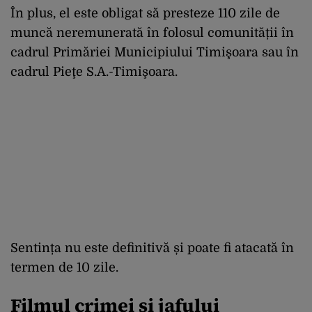
În plus, el este obligat să presteze 110 zile de
muncă neremunerată în folosul comunității în
cadrul Primăriei Municipiului Timişoara sau în
cadrul Pieţe S.A.-Timişoara.
Sentința nu este definitivă și poate fi atacată în
termen de 10 zile.
Filmul crimei și jafului