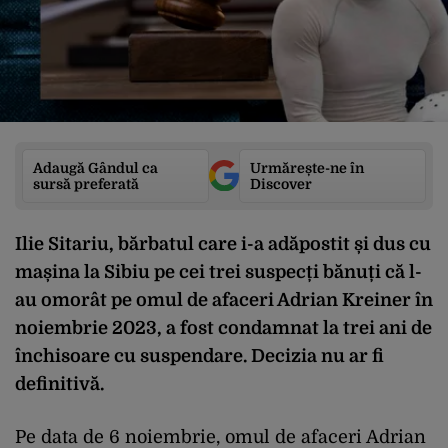
Adaugă Gândul ca
Urmărește-ne în
sursă preferată
Discover
Ilie Sitariu, bărbatul care i-a adăpostit și dus cu
mașina la Sibiu pe cei trei suspecți bănuți că l-
au omorât pe omul de afaceri Adrian Kreiner în
noiembrie 2023, a fost condamnat la trei ani de
închisoare cu suspendare. Decizia nu ar fi
definitivă.
Pe data de 6 noiembrie, omul de afaceri Adrian