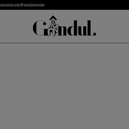
omunicate
Evenimente