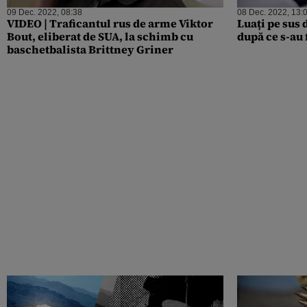
09 Dec. 2022, 08:38
08 Dec. 2022, 13:
VIDEO | Traficantul rus de arme Viktor
Luați pe sus 
Bout, eliberat de SUA, la schimb cu
după ce s-au
baschetbalista Brittney Griner