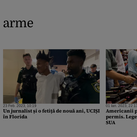
arme
23 Feb. 2023, 10:19
01 Ian. 2023, 22:1
Un jurnalist și o fetiță de nouă ani, UCIȘI
Americanii p
în Florida
permis. Lege
SUA