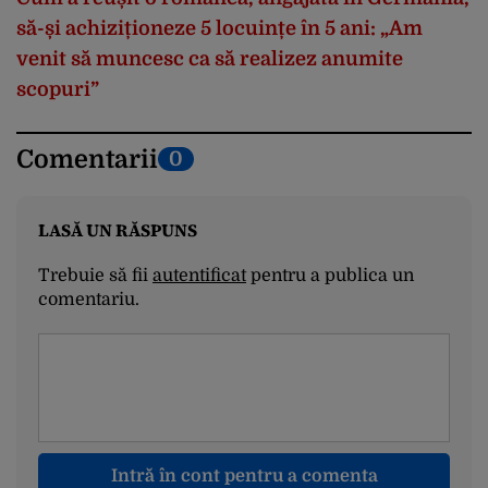
să-și achiziționeze 5 locuințe în 5 ani: „Am
venit să muncesc ca să realizez anumite
scopuri”
Comentarii
0
LASĂ UN RĂSPUNS
Trebuie să fii
autentificat
pentru a publica un
comentariu.
Intră în cont pentru a comenta