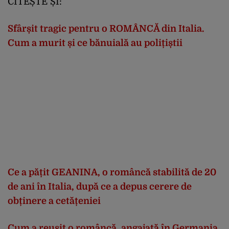
CITEȘTE ȘI:
Sfârșit tragic pentru o ROMÂNCĂ din Italia.
Cum a murit și ce bănuială au polițiștii
Ce a pățit GEANINA, o româncă stabilită de 20
de ani în Italia, după ce a depus cerere de
obținere a cetățeniei
Cum a reușit o româncă, angajată în Germania,