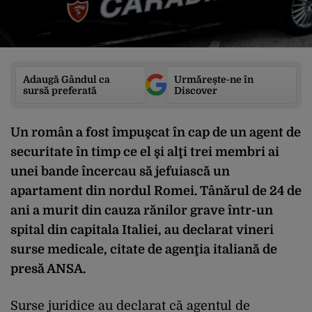
Adaugă Gândul ca
Urmărește-ne în
sursă preferată
Discover
Un român a fost împuşcat în cap de un agent de
securitate în timp ce el şi alţi trei membri ai
unei bande încercau să jefuiască un
apartament din nordul Romei. Tânărul de 24 de
ani a murit din cauza rănilor grave într-un
spital din capitala Italiei, au declarat vineri
surse medicale, citate de agenţia italiană de
presă ANSA.
Surse juridice au declarat că agentul de