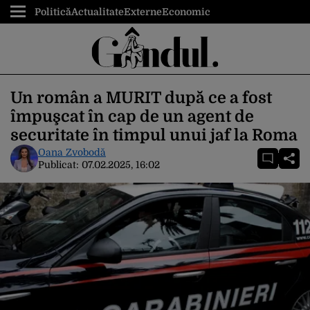
Politică
Actualitate
Externe
Economic
Un român a MURIT după ce a fost
împuşcat în cap de un agent de
securitate în timpul unui jaf la Roma
Oana Zvobodă
Publicat:
07.02.2025, 16:02