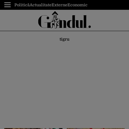
Politică
Actualitate
Externe
Economic
tigru