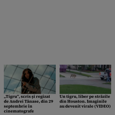
„Tigru”, scris și regizat
Un tigru, liber pe străzile
de Andrei Tănase, din 29
din Houston. Imaginile
septembrie în
au devenit virale (VIDEO)
cinematografe