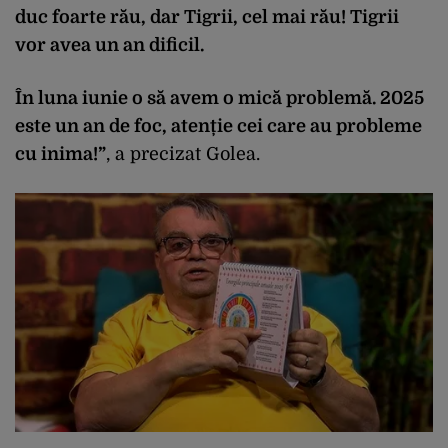
duc foarte rău, dar Tigrii, cel mai rău! Tigrii
vor avea un an dificil.
În luna iunie o să avem o mică problemă. 2025
este un an de foc, atenție cei care au probleme
cu inima!”
, a precizat Golea.