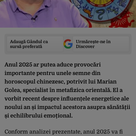
Adaugă Gândul ca
Urmărește-ne în
sursă preferată
Discover
Anul 2025 ar putea aduce provocări
importante pentru unele semne din
horoscopul chinezesc, potrivit lui Marian
Golea, specialist în metafizica orientală. El a
vorbit recent despre influențele energetice ale
noului an și impactul acestora asupra sănătății
și echilibrului emoțional.
Conform analizei prezentate, anul 2025 va fi