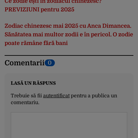
Ce zodie ești în zodiacul chinezesc?
PREVIZIUNI pentru 2025
Zodiac chinezesc mai 2025 cu Anca Dimancea.
Sănătatea mai multor zodii e în pericol. O zodie
poate rămâne fără bani
Comentarii
0
LASĂ UN RĂSPUNS
Trebuie să fii
autentificat
pentru a publica un
comentariu.