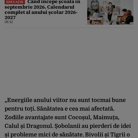
Când începe școala în
EDUCAȚIE
septembrie 2026. Calendarul
complet al anului școlar 2026-
2027
08:32
„Energiile anului viitor nu sunt tocmai bune
pentru toți. Sănătatea e cea mai afectată.
Zodiile avantajate sunt Cocoșul, Maimuța,
Calul și Dragonul. Șobolanii au pierderi de idei
și probleme mici de sănătate. Bivolii și Tigrii o