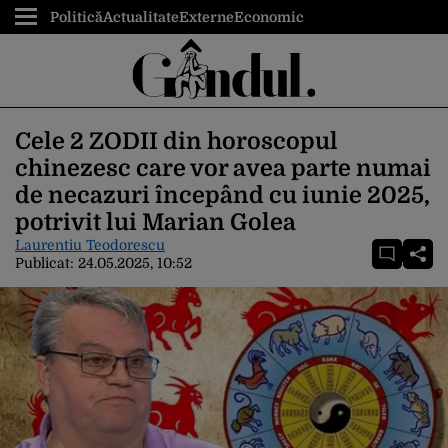
Politică
Actualitate
Externe
Economic
Cele 2 ZODII din horoscopul
chinezesc care vor avea parte numai
de necazuri începând cu iunie 2025,
potrivit lui Marian Golea
Laurentiu Teodorescu
Publicat:
24.05.2025, 10:52