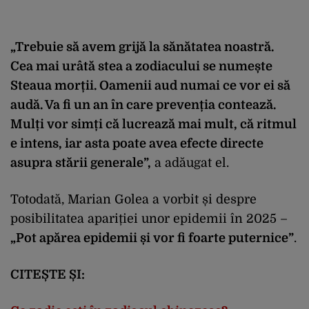
„Trebuie să avem grijă la sănătatea noastră.
Cea mai urâtă stea a zodiacului se numește
Steaua morții. Oamenii aud numai ce vor ei să
audă. Va fi un an în care prevenția contează.
Mulți vor simți că lucrează mai mult, că ritmul
e intens, iar asta poate avea efecte directe
asupra stării generale”,
a adăugat el.
Totodată, Marian Golea a vorbit și despre
posibilitatea apariției unor epidemii în 2025 –
„Pot apărea epidemii și vor fi foarte puternice”
.
CITEȘTE ȘI: