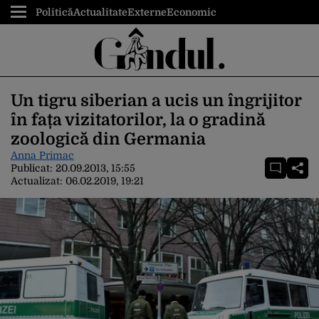
Politică
Actualitate
Externe
Economic
Un tigru siberian a ucis un îngrijitor
în fața vizitatorilor, la o gradină
zoologică din Germania
Anna Primac
Publicat:
20.09.2013, 15:55
Actualizat:
06.02.2019, 19:21