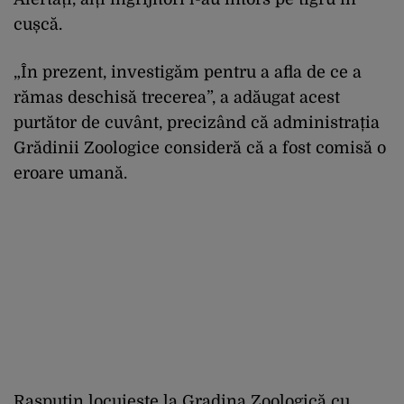
cușcă.
„În prezent, investigăm pentru a afla de ce a
rămas deschisă trecerea”, a adăugat acest
purtător de cuvânt, precizând că administrația
Grădinii Zoologice consideră că a fost comisă o
eroare umană.
Rasputin locuiește la Gradina Zoologică cu