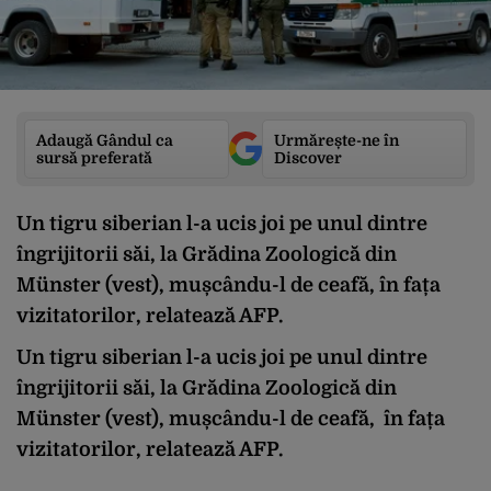
Adaugă Gândul ca
Urmărește-ne în
sursă preferată
Discover
Un tigru siberian l-a ucis joi pe unul dintre
îngrijitorii săi, la Grădina Zoologică din
Münster (vest), mușcându-l de ceafă, în fața
vizitatorilor, relatează AFP.
Un tigru siberian l-a ucis joi pe unul dintre
îngrijitorii săi, la Grădina Zoologică din
Münster (vest), mușcându-l de ceafă, în fața
vizitatorilor, relatează AFP.