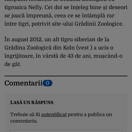
tigroaica Nelly. Cei doi se înțeleg bine și deseori
se joacă împreună, ceea ce se întâmplă rar
între tigri, potrivit site-ului Grădinii Zoologice.
În august 2012, un alt tigru siberian de la
Grădina Zoologică din Koln (vest ) a ucis o
îngrijitoare, în vârstă de 43 de ani, mușcând-o
de gât.
Comentarii
0
LASĂ UN RĂSPUNS
Trebuie să fii
autentificat
pentru a publica un
comentariu.