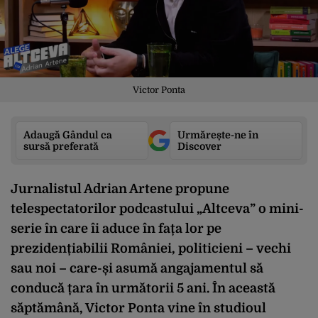
Victor Ponta
Adaugă Gândul ca
Urmărește-ne în
sursă preferată
Discover
Jurnalistul Adrian Artene propune
telespectatorilor podcastului „Altceva” o mini-
serie în care îi aduce în fața lor pe
prezidențiabilii României, politicieni – vechi
sau noi – care-și asumă angajamentul să
conducă țara în următorii 5 ani. În această
săptămână, Victor Ponta vine în studioul