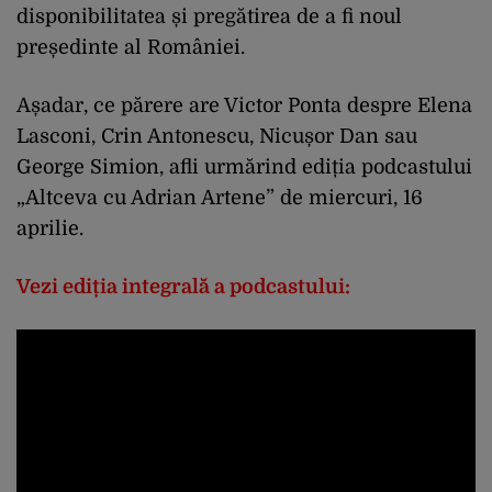
disponibilitatea și pregătirea de a fi noul
președinte al României.
Așadar, ce părere are Victor Ponta despre Elena
Lasconi, Crin Antonescu, Nicușor Dan sau
George Simion, afli urmărind ediția podcastului
„Altceva cu Adrian Artene” de miercuri, 16
aprilie.
Vezi ediția integrală a podcastului: