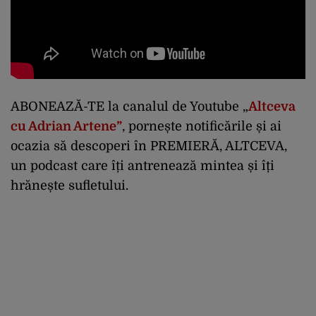
ABONEAZĂ-TE la canalul de Youtube „
Altceva
cu Adrian Artene”
, pornește notificările și ai
ocazia să descoperi în PREMIERĂ, ALTCEVA,
un podcast care îți antrenează mintea și îți
hrănește sufletului.