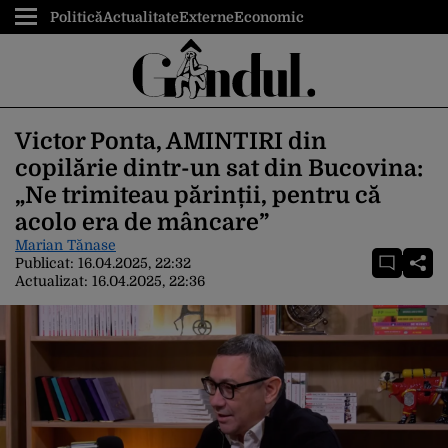
Politică
Actualitate
Externe
Economic
Victor Ponta, AMINTIRI din
copilărie dintr-un sat din Bucovina:
„Ne trimiteau părinții, pentru că
acolo era de mâncare”
Marian Tănase
Publicat:
16.04.2025, 22:32
Actualizat:
16.04.2025, 22:36