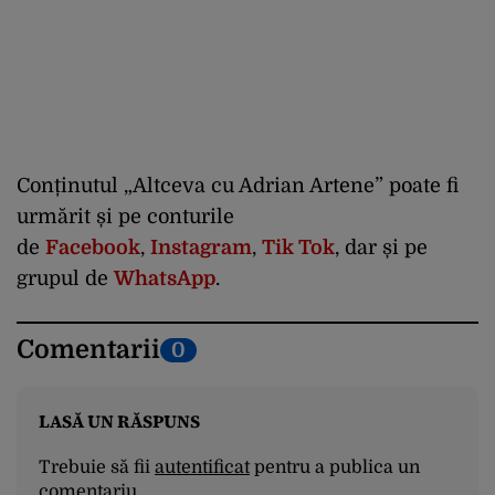
Conținutul „Altceva cu Adrian Artene” poate fi
urmărit și pe conturile
de
Facebook
,
Instagram
,
Tik Tok
, dar și pe
grupul de
WhatsApp
.
Comentarii
0
LASĂ UN RĂSPUNS
Trebuie să fii
autentificat
pentru a publica un
comentariu.