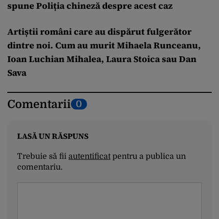
spune Poliția chineză despre acest caz
Artiștii români care au dispărut fulgerător
dintre noi. Cum au murit Mihaela Runceanu,
Ioan Luchian Mihalea, Laura Stoica sau Dan
Sava
Comentarii
0
LASĂ UN RĂSPUNS
Trebuie să fii
autentificat
pentru a publica un
comentariu.