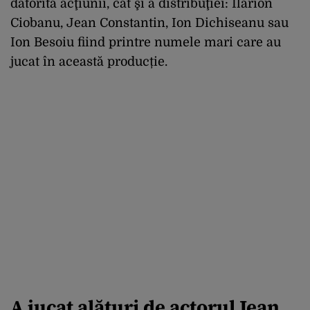
datorită acţiunii, cât şi a distribuţiei: Ilarion
Ciobanu, Jean Constantin, Ion Dichiseanu sau
Ion Besoiu fiind printre numele mari care au
jucat în această producție.
A jucat alături de actorul Jean