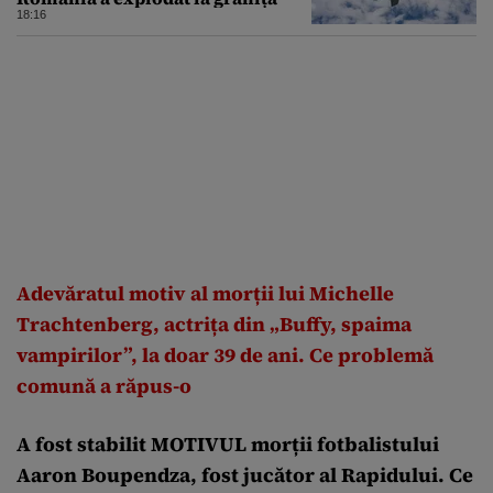
18:16
Adevăratul motiv al morții lui Michelle
Trachtenberg, actrița din „Buffy, spaima
vampirilor”, la doar 39 de ani. Ce problemă
comună a răpus-o
A fost stabilit MOTIVUL morții fotbalistului
Aaron Boupendza, fost jucător al Rapidului. Ce