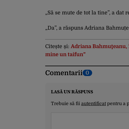
„Să se mute de tot la tine”, a dat
„Da”, a răspuns Adriana Bahmuțe
Citește și:
Adriana Bahmuţeanu, î
mine un taifun”
Comentarii
0
LASĂ UN RĂSPUNS
Trebuie să fii
autentificat
pentru a 