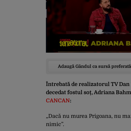
Adaugă Gândul ca sursă preferată
Întrebată de realizatorul TV Dan 
decedat fostul soț, Adriana Bahm
CANCAN
:
„Dacă nu murea Prigoana, nu mai
nimic”.