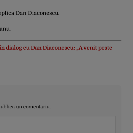
 replica Dan Diaconescu.
anu.
n dialog cu Dan Diaconescu: „A venit peste
publica un comentariu.