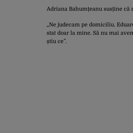
Adriana Bahumțeanu susține că nu 
„Ne judecam pe domiciliu. Eduard 
stat doar la mine. Să nu mai avem 
știu ce”.