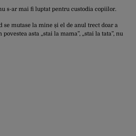
s-ar mai fi luptat pentru custodia copiilor.
se mutase la mine și el de anul trect doar a
povestea asta „stai la mama”, „stai la tata”, nu