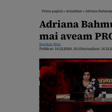
Prima pagină
»
Actualitate
»
Adriana Bahmuţe
Adriana Bahmu
mai aveam PR
Bogdan Stan
Publicat:
14.12.2024, 10:10
Actualizat:
14.12.