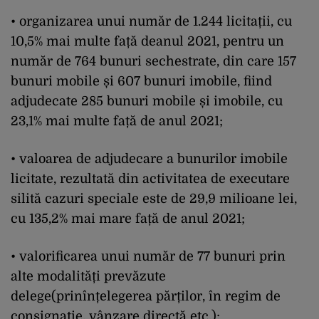
• organizarea unui număr de 1.244 licitații, cu
10,5% mai multe față deanul 2021, pentru un
număr de 764 bunuri sechestrate, din care 157
bunuri mobile și 607 bunuri imobile, fiind
adjudecate 285 bunuri mobile și imobile, cu
23,1% mai multe față de anul 2021;
• valoarea de adjudecare a bunurilor imobile
licitate, rezultată din activitatea de executare
silită cazuri speciale este de 29,9 milioane lei,
cu 135,2% mai mare față de anul 2021;
• valorificarea unui număr de 77 bunuri prin
alte modalități prevăzute
delege(prinînțelegerea părților, în regim de
consignație, vânzare directă etc.);