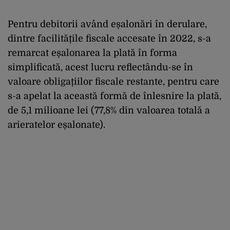
Pentru debitorii având eșalonări în derulare,
dintre facilitățile fiscale accesate în 2022, s-a
remarcat eșalonarea la plată în forma
simplificată, acest lucru reflectându-se în
valoare obligațiilor fiscale restante, pentru care
s-a apelat la această formă de înlesnire la plată,
de 5,1 milioane lei (77,8% din valoarea totală a
arieratelor eșalonate).