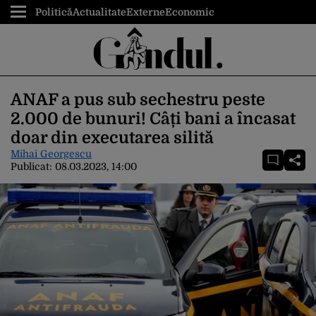
Politică
Actualitate
Externe
Economic
ANAF a pus sub sechestru peste
2.000 de bunuri! Câți bani a încasat
doar din executarea silită
Mihai Georgescu
Publicat:
08.03.2023, 14:00