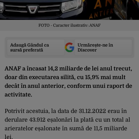
FOTO - Caracter ilustrativ: ANAF
Adaugă Gândul ca
Urmărește-ne în
sursă preferată
Discover
ANAF a încasat 14,2 miliarde de lei anul trecut,
doar din executarea silită, cu 15,9% mai mult
decât în anul anterior, conform unui raport de
activitate.
Potrivit acestuia, la data de 31.12.2022 erau în
derulare 43.912 eșalonări la plată cu un total al
arieratelor eșalonate în sumă de 11,5 miliarde
lei.