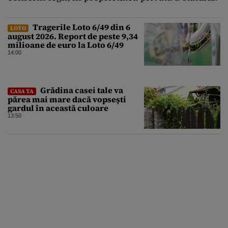
Tragerile Loto 6/49 din 6
LOTO
august 2026. Report de peste 9,34
milioane de euro la Loto 6/49
14:00
Grădina casei tale va
CASA TA
părea mai mare dacă vopsești
gardul în această culoare
13:50