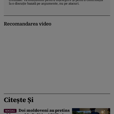
la o discuție bazată pe argumente, nu pe atacuri.
Recomandarea video
Citește Și
Doi moldoveni au pretins
SOCIAL