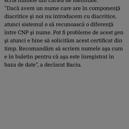
scris numele din cartea de identitate.
”Dacă avem un nume care are în componenţă
diacritice şi noi nu introducem cu diacritice,
atunci sistemul o să recunoască o diferenţă
între CNP şi nume. Pot fi probleme de acest gen
şi atunci e bine să solicităm acest certificat din
timp. Recomandăm să scriem numele aşa cum
e în buletin pentru că aşa este înregistrat în
baza de date”, a declarat Baciu.