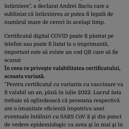
întârziere”, a declarat Andrei Baciu care a
subliniat că întârzierea ar putea fi legată de
numărul mare de cereri în acelaşi timp.
Certificatul digital COVID poate fi păstrat pe
telefon sau poate fi listat la o imprimantă,
important este să existe un cod QR care să fie
scanat
În ceea ce priveşte valabilitatea certificatului,
aceasta variază.
”Pentru certificatul cu varianta cu vaccinare va
fi valabil un an, până în iulie 2022. Lucrul ăsta
trebuie să oglindească că persoana respectivă
are o imunitate eficientă împotriva unei
eventuale întâlniri cu SARS CoV-2 şi din punct
de vedere epidemiologic va avea şi în mai şi în