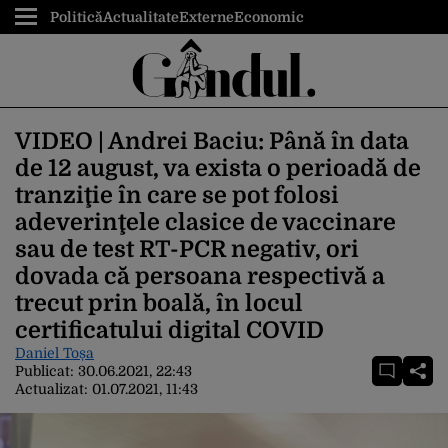
Politică
Actualitate
Externe
Economic
VIDEO | Andrei Baciu: Până în data
de 12 august, va exista o perioadă de
tranziţie în care se pot folosi
adeverinţele clasice de vaccinare
sau de test RT-PCR negativ, ori
dovada că persoana respectivă a
trecut prin boală, în locul
certificatului digital COVID
Daniel Toșa
Publicat:
30.06.2021, 22:43
Actualizat:
01.07.2021, 11:43