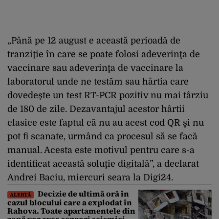
„Până pe 12 august e această perioadă de
tranziţie în care se poate folosi adeverinţa de
vaccinare sau adeverinţa de vaccinare la
laboratorul unde ne testăm sau hârtia care
dovedeşte un test RT-PCR pozitiv nu mai târziu
de 180 de zile. Dezavantajul acestor hârtii
clasice este faptul că nu au acest cod QR şi nu
pot fi scanate, urmând ca procesul să se facă
manual. Acesta este motivul pentru care s-a
identificat această soluţie digitală”, a declarat
Andrei Baciu, miercuri seara la Digi24.
Decizie de ultimă oră în
ALERTĂ
cazul blocului care a explodat în
Rahova. Toate apartamentele din