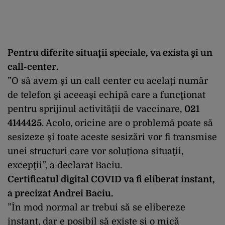
Pentru diferite situaţii speciale, va exista şi un
call-center.
”O să avem şi un call center cu acelaţi număr
de telefon şi aceeaşi echipă care a funcţionat
pentru sprijinul activităţii de vaccinare,
021
4144425
. Acolo, oricine are o problemă poate să
sesizeze şi toate aceste sesizări vor fi transmise
unei structuri care vor soluţiona situaţii,
excepţii”, a declarat Baciu.
Certificatul digital COVID va fi eliberat instant,
a precizat Andrei Baciu.
”În mod normal ar trebui să se elibereze
instant, dar e posibil să existe şi o mică