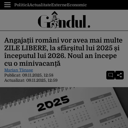
Politică
Actualitate
Externe
Economic
Angajații români vor avea mai multe
ZILE LIBERE, la sfârșitul lui 2025 și
începutul lui 2026. Noul an începe
cu o minivacanță
Marian Tănase
Publicat:
09.11.2025, 12:58
Actualizat:
09.11.2025, 12:59