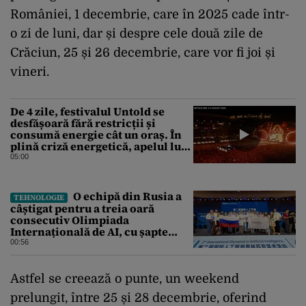
României, 1 decembrie, care în 2025 cade într-
o zi de luni, dar și despre cele două zile de
Crăciun, 25 și 26 decembrie, care vor fi joi și
vineri.
De 4 zile, festivalul Untold se
desfășoară fără restricții și
consumă energie cât un oraș. În
plină criză energetică, apelul lui
Bolojan de economisire a
05:00
energiei nu s-a auzit la Cluj, în
orașul condus de colegul de
partid, Emil Boc
O echipă din Rusia a
TEHNOLOGIE
câștigat pentru a treia oară
consecutiv Olimpiada
Internațională de AI, cu șapte
medalii din aur și una de bronz
00:56
Astfel se creează o punte, un weekend
prelungit, între 25 și 28 decembrie, oferind