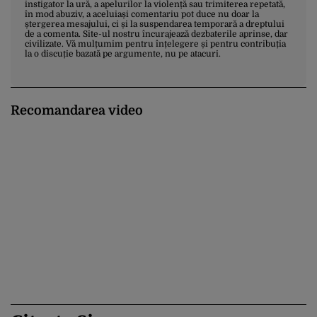
instigator la ură, a apelurilor la violență sau trimiterea repetată,
în mod abuziv, a aceluiași comentariu pot duce nu doar la
ștergerea mesajului, ci și la suspendarea temporară a dreptului
de a comenta. Site-ul nostru încurajează dezbaterile aprinse, dar
civilizate. Vă mulțumim pentru înțelegere și pentru contribuția
la o discuție bazată pe argumente, nu pe atacuri.
Recomandarea video