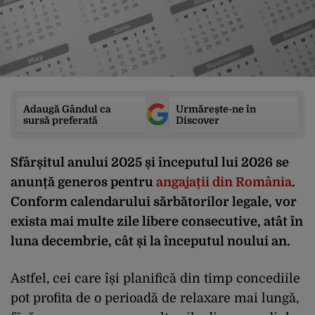
Adaugă Gândul ca
Urmărește-ne în
sursă preferată
Discover
Sfârșitul anului 2025 și începutul lui 2026 se
anunță generos pentru
angajații din România
.
Conform calendarului sărbătorilor legale, vor
exista mai multe zile libere consecutive, atât în
luna decembrie, cât și la începutul noului an.
Astfel, cei care își planifică din timp concediile
pot profita de o perioadă de relaxare mai lungă,