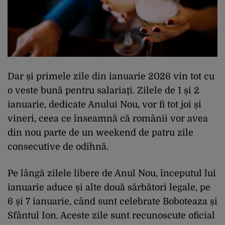
Dar și primele zile din ianuarie 2026 vin tot cu
o veste bună pentru salariați. Zilele de 1 și 2
ianuarie, dedicate Anului Nou, vor fi tot joi și
vineri, ceea ce înseamnă că românii vor avea
din nou parte de un weekend de patru zile
consecutive de odihnă.
Pe lângă zilele libere de Anul Nou, începutul lui
ianuarie aduce și alte două sărbători legale, pe
6 și 7 ianuarie, când sunt celebrate Boboteaza și
Sfântul Ion. Aceste zile sunt recunoscute oficial