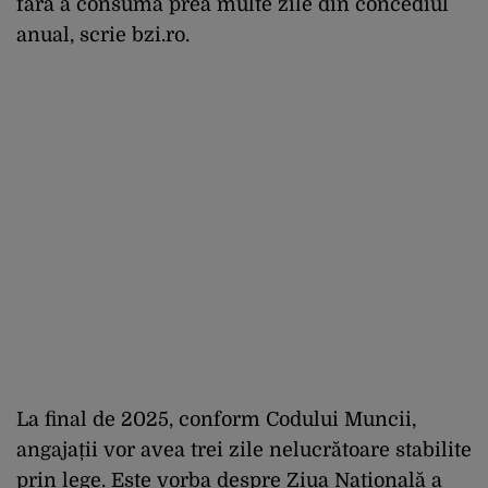
fără a consuma prea multe zile din concediul
anual, scrie bzi.ro.
La final de 2025, conform Codului Muncii,
angajații vor avea trei zile nelucrătoare stabilite
prin lege. Este vorba despre Ziua Națională a