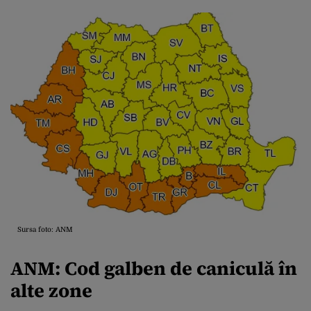
Sursa foto: ANM
ANM: Cod galben de caniculă în
alte zone