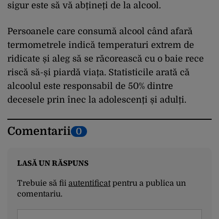
sigur este să vă abțineți de la alcool.
Persoanele care consumă alcool când afară
termometrele indică temperaturi extrem de
ridicate și aleg să se răcorească cu o baie rece
riscă să-și piardă viața. Statisticile arată că
alcoolul este responsabil de 50% dintre
decesele prin înec la adolescenți și adulți.
Comentarii
0
LASĂ UN RĂSPUNS
Trebuie să fii
autentificat
pentru a publica un
comentariu.