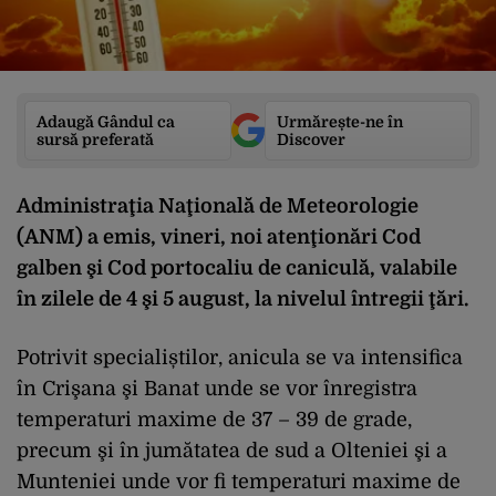
Adaugă Gândul ca
Urmărește-ne în
sursă preferată
Discover
Administraţia Naţională de Meteorologie
(ANM) a emis, vineri, noi atenţionări Cod
galben şi Cod portocaliu de caniculă, valabile
în zilele de 4 şi 5 august, la nivelul întregii ţări.
Potrivit specialiștilor, anicula se va intensifica
în Crişana şi Banat unde se vor înregistra
temperaturi maxime de 37 – 39 de grade,
precum şi în jumătatea de sud a Olteniei şi a
Munteniei unde vor fi temperaturi maxime de