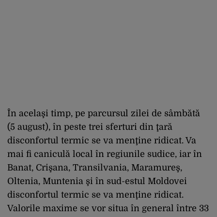
În acelaşi timp, pe parcursul zilei de sâmbătă
(5 august), în peste trei sferturi din ţară
disconfortul termic se va menţine ridicat. Va
mai fi caniculă local în regiunile sudice, iar în
Banat, Crişana, Transilvania, Maramureş,
Oltenia, Muntenia şi în sud-estul Moldovei
disconfortul termic se va menţine ridicat.
Valorile maxime se vor situa în general între 33