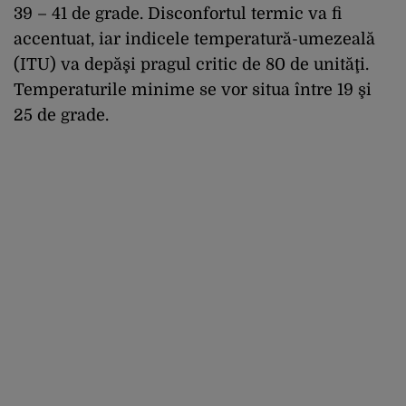
39 – 41 de grade. Disconfortul termic va fi
accentuat, iar indicele temperatură-umezeală
(ITU) va depăşi pragul critic de 80 de unităţi.
Temperaturile minime se vor situa între 19 şi
25 de grade.