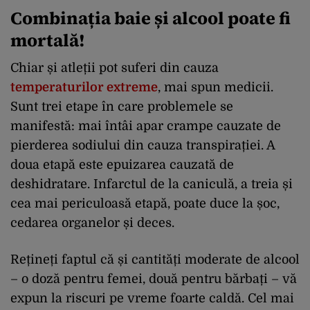
Combinația baie și alcool poate fi
mortală!
Chiar și atleții pot suferi din cauza
temperaturilor extreme
, mai spun medicii.
Sunt trei etape în care problemele se
manifestă: mai întâi apar crampe cauzate de
pierderea sodiului din cauza transpirației. A
doua etapă este epuizarea cauzată de
deshidratare. Infarctul de la caniculă, a treia și
cea mai periculoasă etapă, poate duce la șoc,
cedarea organelor și deces.
Rețineți faptul că și cantități moderate de alcool
– o doză pentru femei, două pentru bărbați – vă
expun la riscuri pe vreme foarte caldă. Cel mai