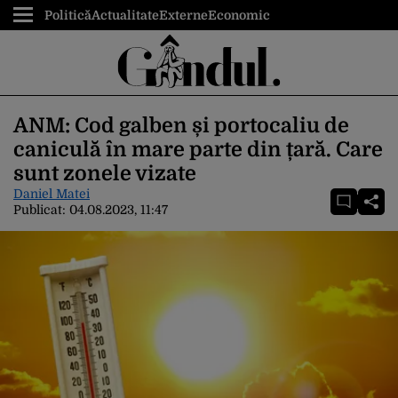
Politică
Actualitate
Externe
Economic
ANM: Cod galben și portocaliu de
caniculă în mare parte din țară. Care
sunt zonele vizate
Daniel Matei
Publicat:
04.08.2023, 11:47