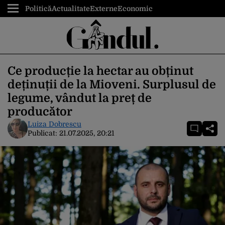
Politică
Actualitate
Externe
Economic
Ce producție la hectar au obținut
deținuții de la Mioveni. Surplusul de
legume, vândut la preț de
producător
Luiza Dobrescu
Publicat:
21.07.2025, 20:21