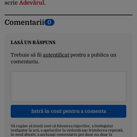
scrie
Adevărul
.
Comentarii
0
LASĂ UN RĂSPUNS
Trebuie să fii
autentificat
pentru a publica un
comentariu.
Intră în cont pentru a comenta
Vă rugăm să țineți cont că folosirea injuriilor, a limbajului
instigator la ură, a apelurilor la violență sau trimiterea repetată,
în mod abuziv, a aceluiași comentariu pot duce nu doar la