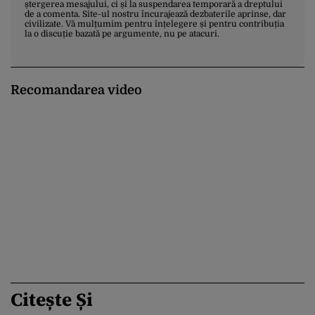
ștergerea mesajului, ci și la suspendarea temporară a dreptului
de a comenta. Site-ul nostru încurajează dezbaterile aprinse, dar
civilizate. Vă mulțumim pentru înțelegere și pentru contribuția
la o discuție bazată pe argumente, nu pe atacuri.
Recomandarea video
Citește Și