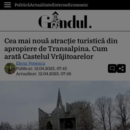
Politică
Actualitate
Externe
Economic
Cea mai nouă atracție turistică din
apropiere de Transalpina. Cum
arată Castelul Vrăjitoarelor
Elena Popescu
Publicat:
12.04.2023, 07:45
Actualizat:
12.04.2023, 07:46