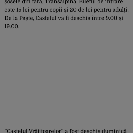
șosele din țară, Transalpina. Biletul de intrare
este 15 lei pentru copii și 20 de lei pentru adulți.
De la Paște, Castelul va fi deschis între 9.00 și
19.00.
”Castelul Vrăjitoarelor“ a fost deschis duminică