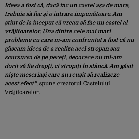
Ideea a fost că, dacă fac un castel așa de mare,
trebuie să fac și o intrare impunătoare. Am
știut de la început că vreau să fac un castel al
vrăjitoarelor. Una dintre cele mai mari
probleme cu care m-am confruntat a fost că nu
găseam ideea de a realiza acel stropan sau
scursursa de pe pereți, deoarece nu mi-am
dorit să fie drepți, ci stropiți în stâncă. Am găsit
niște meseriași care au reușit să realizeze
acest efect“
, spune creatorul Castelului
Vrăjitoarelor.