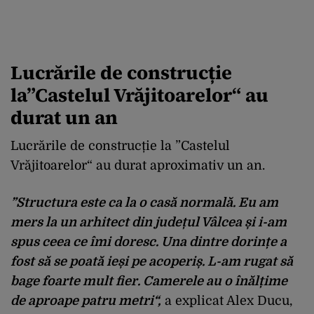
Lucrările de construcție
la”Castelul Vrăjitoarelor“ au
durat un an
Lucrările de construcție la ”Castelul
Vrăjitoarelor“ au durat aproximativ un an.
”Structura este ca la o casă normală. Eu am
mers la un arhitect din județul Vâlcea și i-am
spus ceea ce îmi doresc. Una dintre dorințe a
fost să se poată ieși pe acoperiș. L-am rugat să
bage foarte mult fier. Camerele au o înălțime
de aproape patru metri“,
a explicat Alex Ducu,