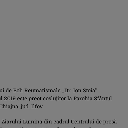
lui de Boli Reumatismale „Dr. Ion Stoia”
l 2019 este preot coslujitor la Parohia Sfântul
iajna, jud. Ilfov.
l Ziarului Lumina din cadrul Centrului de presă