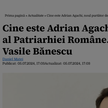
Prima pagină
»
Actualitate
»
Cine este Adrian Agachi, noul purtător de
Cine este Adrian Agach
al Patriarhiei Române.
Vasile Bănescu
Daniel Matei
Publicat:
05.07.2024, 17:03
Actualizat:
05.07.2024, 17:03