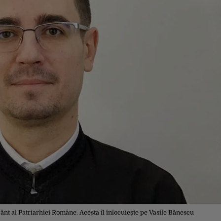
ânt al Patriarhiei Române. Acesta îl înlocuiește pe Vasile Bănescu