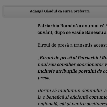
Adaugă Gândul ca sursă preferată
Patriarhia Română a anunțat că A
cuvânt, după ce Vasile Bănescu a 
Biroul de presă a transmis aceast
„Biroul de presă al Patriarhiei R
noul său consilier coordonator va
inclusiv atribuțiile postului de 
presa.
Dorim să mulțumim domnului Vasi
la o benefică și eficientă comuni
națională, cât și pentru susținer