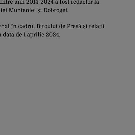
ntre anii 2014-2024 a fost redactor la
liei Munteniei și Dobrogei.
hal în cadrul Biroului de Presă și relații
 data de 1 aprilie 2024.