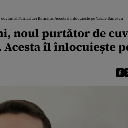
 cuvânt al Patriarhiei Române. Acesta îl înlocuiește pe Vasile Bănescu
i, noul purtător de cu
 Acesta îl înlocuiește p