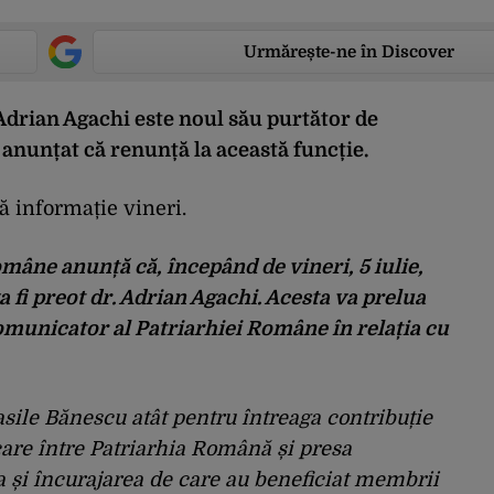
Urmărește-ne în Discover
drian Agachi este noul său purtător de
anunțat că renunță la această funcție.
ă informație vineri.
omâne anunță că, începând de vineri, 5 iulie,
 fi preot dr. Adrian Agachi. Acesta va prelua
comunicator al Patriarhiei Române în relația cu
le Bănescu atât pentru întreaga contribuție
care între Patriarhia Română și presa
ea și încurajarea de care au beneficiat membrii