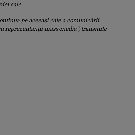
iei sale.
continua pe aceeași cale a comunicării
 cu reprezentanții mass‑media”, transmite