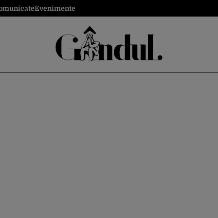
omunicate
Evenimente