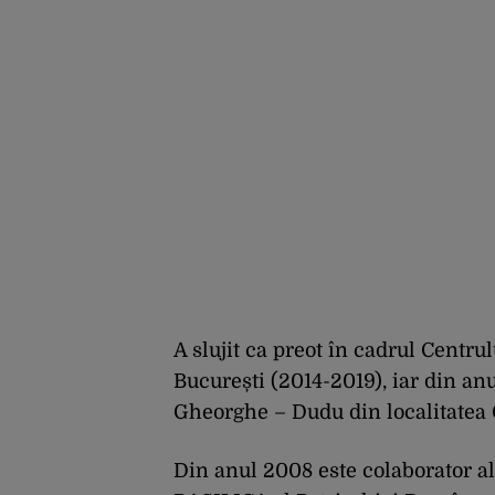
A slujit ca preot în cadrul Centru
București (2014-2019), iar din anu
Gheorghe – Dudu din localitatea Ch
Din anul 2008 este colaborator a