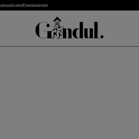
omunicate
Evenimente