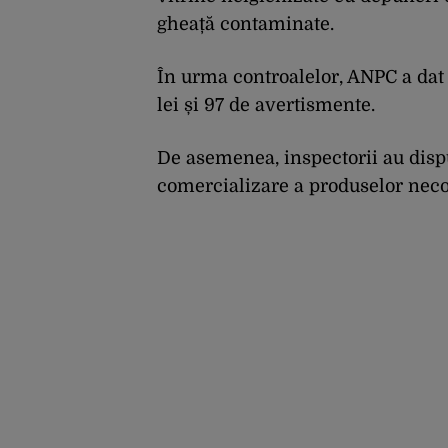
gheață contaminate.
În urma controalelor, ANPC a dat 
lei și 97 de avertismente.
De asemenea, inspectorii au dispu
comercializare a produselor neco