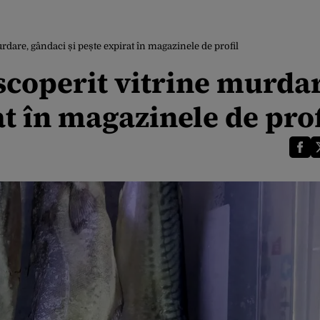
dare, gândaci și pește expirat în magazinele de profil
coperit vitrine murdar
at în magazinele de prof