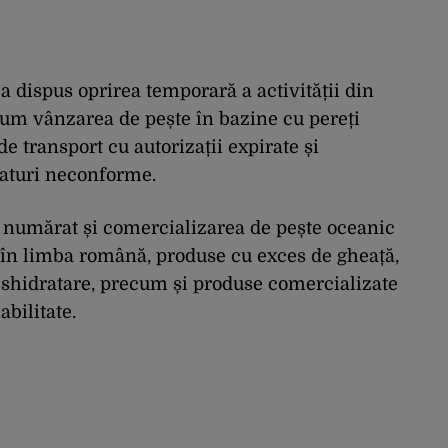
a dispus oprirea temporară a activității din
cum vânzarea de pește în bazine cu pereți
e transport cu autorizații expirate și
aturi neconforme.
 numărat și comercializarea de pește oceanic
 în limba română, produse cu exces de gheață,
deshidratare, precum și produse comercializate
bilitate.