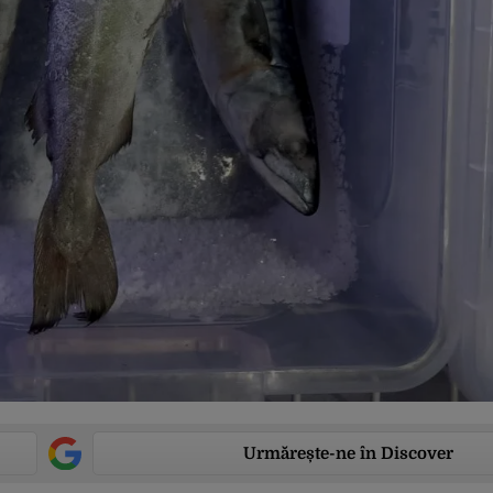
Urmărește-ne în Discover