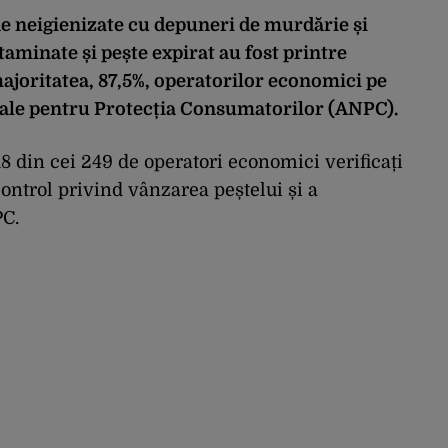
ine neigienizate cu depuneri de murdărie și
taminate și pește expirat au fost printre
ajoritatea, 87,5%, operatorilor economici pe
nale pentru Protecția Consumatorilor (ANPC).
18 din cei 249 de operatori economici verificați
control privind vânzarea peștelui și a
PC.