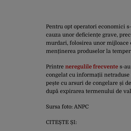
Pentru opt operatori economici s-
cauza unor deficiențe grave, pre
murdari, folosirea unor mijloace d
menținerea produselor la temper
Printre
neregulile frecvente
s-au
congelat cu informații netraduse
pește cu arsuri de congelare și 
după expirarea termenului de vala
Sursa foto: ANPC
CITEȘTE ȘI: