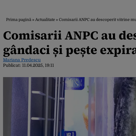
Prima pagină
»
Actualitate
»
Comisarii ANPC au descoperit vitrine mur
Comisarii ANPC au des
gândaci și pește expir
Mariana Predescu
Publicat:
11.04.2025, 19:11