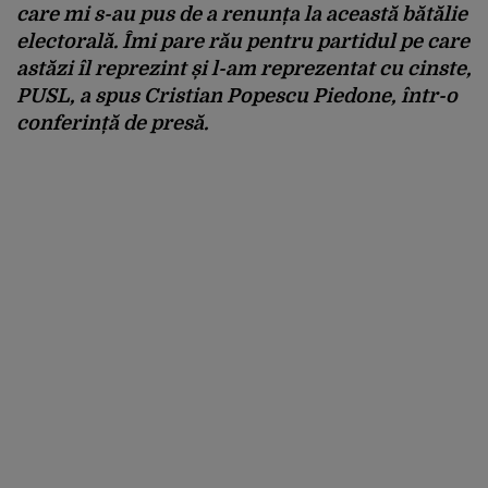
care mi s-au pus de a renunța la această bătălie
electorală. Îmi pare rău pentru partidul pe care
astăzi îl reprezint și l-am reprezentat cu cinste,
PUSL, a spus Cristian Popescu Piedone, într-o
conferință de presă.