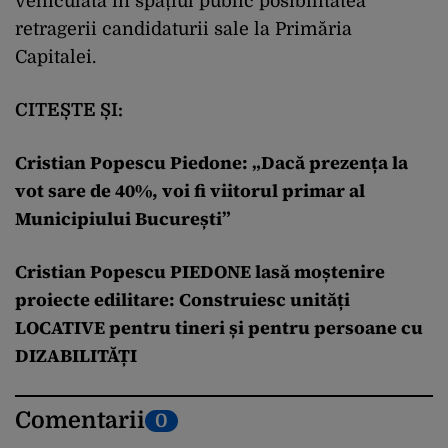
vehiculată în spațiul public posibilitatea
retragerii candidaturii sale la Primăria
Capitalei.
CITEȘTE ȘI:
Cristian Popescu Piedone: „Dacă prezența la
vot sare de 40%, voi fi viitorul primar al
Municipiului București”
Cristian Popescu PIEDONE lasă moștenire
proiecte edilitare: Construiesc unități
LOCATIVE pentru tineri și pentru persoane cu
DIZABILITĂȚI
Comentarii
0