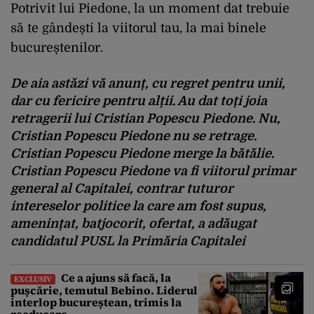
Potrivit lui Piedone, la un moment dat trebuie
să te gândești la viitorul tau, la mai binele
bucureștenilor.
De aia astăzi vă anunț, cu regret pentru unii,
dar cu fericire pentru alții. Au dat toți joia
retragerii lui Cristian Popescu Piedone. Nu,
Cristian Popescu Piedone nu se retrage.
Cristian Popescu Piedone merge la bătălie.
Cristian Popescu Piedone va fi viitorul primar
general al Capitalei, contrar tuturor
intereselor politice la care am fost supus,
amenințat, batjocorit, ofertat, a adăugat
candidatul PUSL la Primăria Capitalei
Ce a ajuns să facă, la
EXCLUSIV
pușcărie, temutul Bebino. Liderul
interlop bucureștean, trimis la