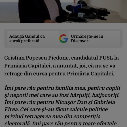
Adaugă Gândul ca
Urmărește-ne în
sursă preferată
Discover
Cristian Popescu Piedone, candidatul PUSL la
Primăria Capitalei, a anunțat, joi, că nu se va
retrage din cursa pentru Primăria Capitalei.
Îmi pare rău pentru familia mea, pentru copiii
și nepotii mei care au fost hărțuiți, batjocoriți.
Îmi pare rău pentru Nicușor Dan și Gabriela
Firea. Cei care și-au făcut calcule politice
privind retragerea mea din competiția
electorală. Îmi pare rău pentru toate ofertele