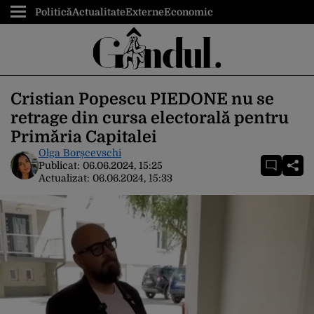
Politică
Actualitate
Externe
Economic
Cristian Popescu PIEDONE nu se
retrage din cursa electorală pentru
Primăria Capitalei
Olga Borșcevschi
Publicat:
06.06.2024, 15:25
Actualizat:
06.06.2024, 15:33