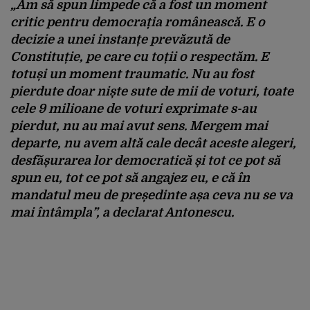
„Am să spun limpede că a fost un moment
critic pentru democrația românească. E o
decizie a unei instanțe prevăzută de
Constituție, pe care cu toții o respectăm. E
totuși un moment traumatic. Nu au fost
pierdute doar niște sute de mii de voturi, toate
cele 9 milioane de voturi exprimate s-au
pierdut, nu au mai avut sens. Mergem mai
departe, nu avem altă cale decât aceste alegeri,
desfășurarea lor democratică și tot ce pot să
spun eu, tot ce pot să angajez eu, e că în
mandatul meu de președinte așa ceva nu se va
mai întâmpla”, a declarat Antonescu.