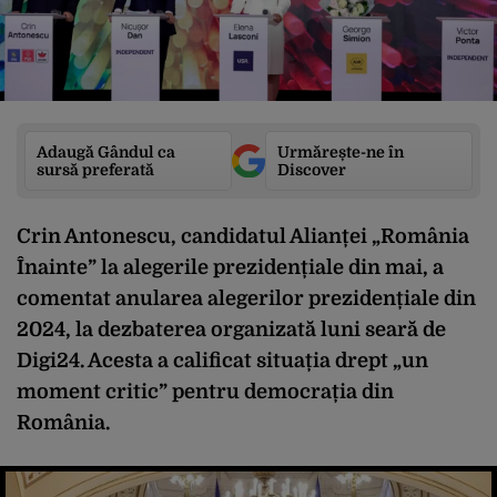
Adaugă Gândul ca
Urmărește-ne în
sursă preferată
Discover
Crin Antonescu, candidatul Alianței „România
Înainte” la alegerile prezidențiale din mai, a
comentat anularea alegerilor prezidențiale din
2024, la dezbaterea organizată luni seară de
Digi24. Acesta a calificat situația drept „un
moment critic” pentru democrația din
România.