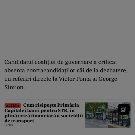
Candidatul coaliției de guvernare a criticat
absența contracandidaților săi de la dezbatere,
cu referiri directe la Victor Ponta și George
Simion.
Cum risipește Primăria
ALERTĂ
Capitalei banii pentru STB, în
plină criză financiară a societății
de transport
06:00