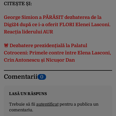
CITEȘTE ȘI:
George Simion a PĂRĂSIT dezbaterea de la
Digi24 după ce i-a oferit FLORI Elenei Lasconi.
Reacția liderului AUR
🚨 Dezbatere prezidențială la Palatul
Cotroceni: Primele contre între Elena Lasconi,
Crin Antonescu și Nicușor Dan
Comentarii
0
LASĂ UN RĂSPUNS
Trebuie să fii
autentificat
pentru a publica un
comentariu.