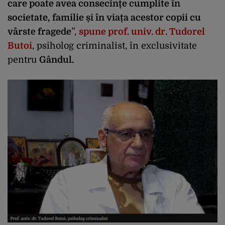
care poate avea consecințe cumplite în
societate, familie și în viața acestor copii cu
vârste fragede
”,
spune prof. univ. dr. Tudorel
Butoi
, psiholog criminalist, în exclusivitate
pentru
Gândul.