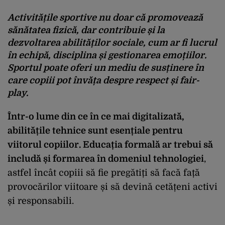
Activitățile sportive nu doar că promovează
sănătatea fizică, dar contribuie și la
dezvoltarea abilităților sociale, cum ar fi lucrul
în echipă, disciplina și gestionarea emoțiilor.
Sportul poate oferi un mediu de susținere în
care copiii pot învăța despre respect și fair-
play.
Într-o lume din ce în ce mai digitalizată,
abilitățile tehnice sunt esențiale pentru
viitorul copiilor. Educația formală ar trebui să
includă și formarea în domeniul tehnologiei
,
astfel încât copiii să fie pregătiți să facă față
provocărilor viitoare și să devină cetățeni activi
și responsabili.