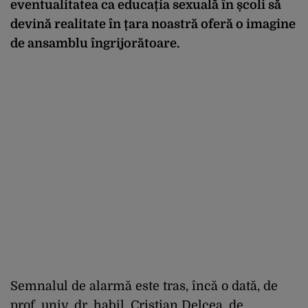
eventualitatea ca educația sexuală în școli să
devină realitate în țara noastră oferă o imagine
de ansamblu îngrijorătoare.
Semnalul de alarmă este tras, încă o dată, de
prof. univ. dr. habil. Cristian Delcea, de