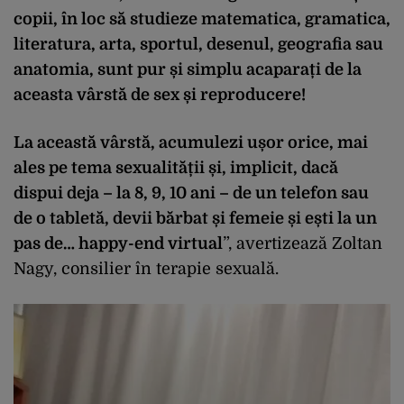
copii, în loc să studieze matematica, gramatica,
literatura, arta, sportul, desenul, geografia sau
anatomia, sunt pur și simplu acaparați de la
aceasta vârstă de sex și reproducere!
La această vârstă, acumulezi ușor orice, mai
ales pe tema sexualității și, implicit, dacă
dispui deja – la 8, 9, 10 ani – de un telefon sau
de o tabletă, devii bărbat și femeie și ești la un
pas de… happy-end virtual
”, avertizează Zoltan
Nagy, consilier în terapie sexuală.