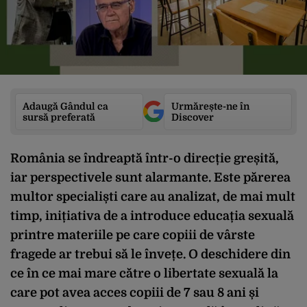
Adaugă Gândul ca
Urmărește-ne în
sursă preferată
Discover
România se îndreaptă într-o direcție greșită,
iar perspectivele sunt alarmante. Este părerea
multor specialiști care au analizat, de mai mult
timp, inițiativa de a introduce educația sexuală
printre materiile pe care copiii de vârste
fragede ar trebui să le învețe. O deschidere din
ce în ce mai mare către o libertate sexuală la
care pot avea acces copiii de 7 sau 8 ani și