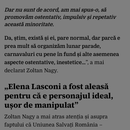
Dar nu sunt de acord, am mai spus-o, să
promovăm ostentativ, impulsiv și repetativ
această minoritate.
Da, știm, există și ei, pare normal, dar parcă e
prea mult să organizăm lunar parade,
carnavaluri cu pene în fund și alte asemenea
aspecte ostentative, inestetice…
”, a mai
declarat Zoltan Nagy.
„Elena Lasconi a fost aleasă
pentru că e personajul ideal,
ușor de manipulat”
Zoltan Nagy a mai atras atenția și asupra
faptului că Uniunea Salvați România –