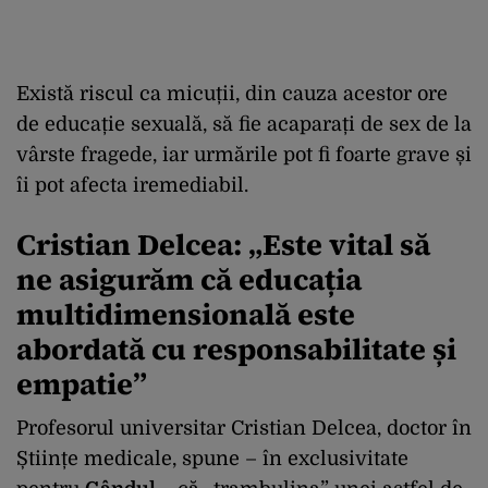
Există riscul ca micuții, din cauza acestor ore
de educație sexuală, să fie acaparați de sex de la
vârste fragede, iar urmările pot fi foarte grave și
îi pot afecta iremediabil.
Cristian Delcea: „Este vital să
ne asigurăm că educația
multidimensională este
abordată cu responsabilitate și
empatie”
Profesorul universitar Cristian Delcea, doctor în
Științe medicale, spune – în exclusivitate