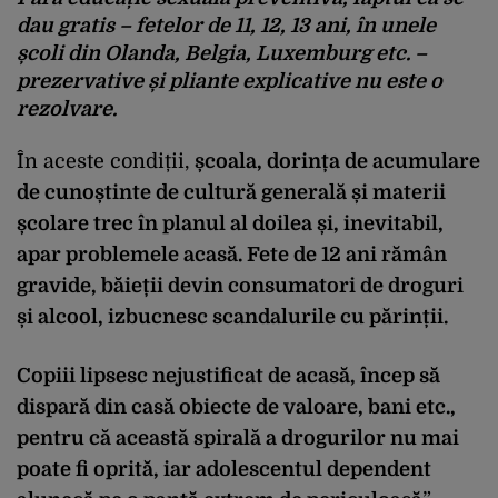
dau gratis – fetelor de 11, 12, 13 ani, în unele
școli din Olanda, Belgia, Luxemburg etc. –
prezervative și pliante explicative nu este o
rezolvare.
În aceste condiții,
școala, dorința de acumulare
de cunoștinte de cultură generală și materii
școlare trec în planul al doilea și, inevitabil,
apar problemele acasă. Fete de 12 ani rămân
gravide, băieții devin consumatori de droguri
și alcool, izbucnesc scandalurile cu părinții.
Copiii lipsesc nejustificat de acasă, încep să
dispară din casă obiecte de valoare, bani etc.,
pentru că această spirală a drogurilor nu mai
poate fi oprită, iar adolescentul dependent