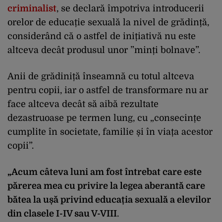
criminalist
, se declară împotriva introducerii
orelor de educație sexuală la nivel de grădință,
considerând că o astfel de inițiativă nu este
altceva decât produsul unor ”minți bolnave”.
Anii de grădiniță înseamnă cu totul altceva
pentru copii, iar o astfel de transformare nu ar
face altceva decât să aibă rezultate
dezastruoase pe termen lung, cu „consecințe
cumplite în societate, familie și în viața acestor
copii”.
„Acum câteva luni am fost întrebat care este
părerea mea cu privire la legea aberantă care
bătea la ușă privind educația sexuală a elevilor
din clasele I-IV sau V-VIII
.