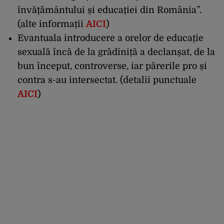
învățământului și educației din România”.
(
alte informații
AICI
)
Evantuala introducere a orelor de educație
sexuală încă de la grădiniță a declanșat, de la
bun început, controverse, iar părerile pro și
contra s-au intersectat. (
detalii punctuale
AICI
)