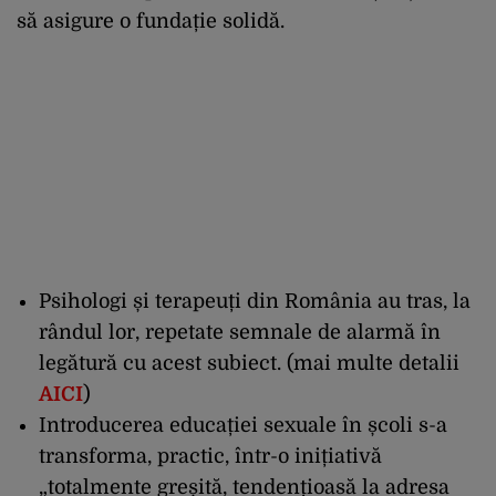
să asigure o fundație solidă.
Psihologi și terapeuți din România au tras, la
rândul lor, repetate semnale de alarmă în
legătură cu acest subiect. (
mai multe detalii
AICI
)
Introducerea educației sexuale în școli s-a
transforma, practic, într-o inițiativă
„totalmente greșită, tendențioasă la adresa