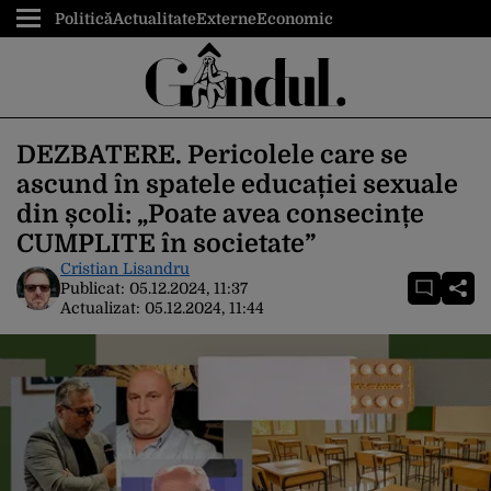
Politică
Actualitate
Externe
Economic
DEZBATERE. Pericolele care se
ascund în spatele educației sexuale
din școli: „Poate avea consecințe
CUMPLITE în societate”
Cristian Lisandru
Publicat:
05.12.2024, 11:37
Actualizat:
05.12.2024, 11:44