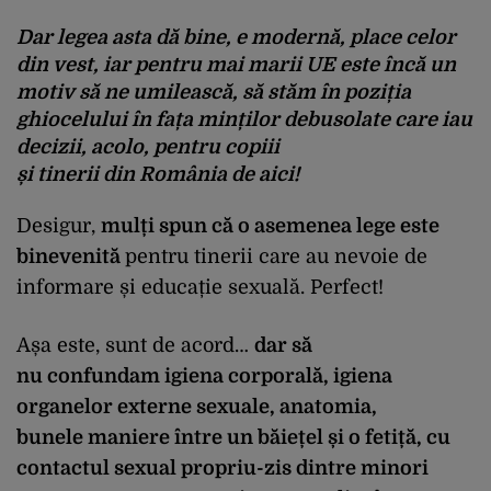
Dar legea asta dă bine, e modernă, place celor
din vest, iar pentru mai marii UE este încă un
motiv să ne umilească, să stăm în poziția
ghiocelului în fața minților debusolate care iau
decizii, acolo, pentru copiii
și tinerii din România de aici!
Desigur,
mulți spun că o asemenea lege este
binevenită
pentru tinerii care au nevoie de
informare și educație sexuală. Perfect!
Așa este, sunt de acord…
dar să
nu confundam igiena corporală, igiena
organelor externe sexuale, anatomia,
bunele maniere între un băiețel și o fetiță, cu
contactul sexual propriu-zis dintre minori