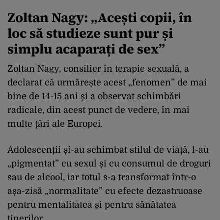
Zoltan Nagy: „Acești copii, în
loc să studieze sunt pur și
simplu acaparați de sex”
Zoltan Nagy, consilier în terapie sexuală, a
declarat că urmărește acest „fenomen” de mai
bine de 14-15 ani și a observat schimbări
radicale, din acest punct de vedere, în mai
multe țări ale Europei.
Adolescenții și-au schimbat stilul de viață, l-au
„pigmentat” cu sexul și cu consumul de droguri
sau de alcool, iar totul s-a transformat într-o
așa-zisă „normalitate” cu efecte dezastruoase
pentru mentalitatea și pentru sănătatea
tinerilor.