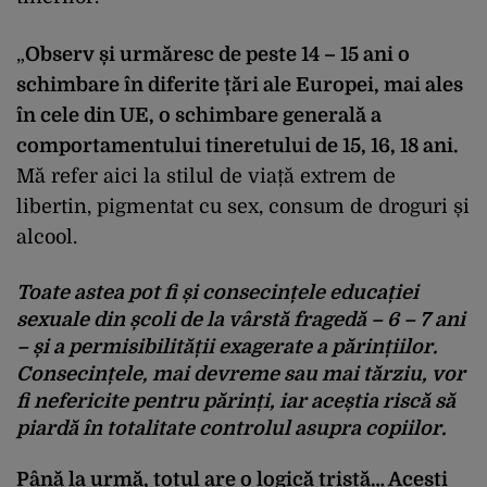
„
Observ și urmăresc de peste 14 – 15 ani o
schimbare în diferite țări ale Europei, mai ales
în cele din UE, o schimbare generală a
comportamentului tineretului de 15, 16, 18 ani.
Mă refer aici la stilul de viață extrem de
libertin, pigmentat cu sex, consum de droguri și
alcool.
Toate astea pot fi și consecințele educației
sexuale din școli de la vârstă fragedă – 6 – 7 ani
– și a permisibilității exagerate a părințiilor.
Consecințele, mai devreme sau mai tărziu, vor
fi nefericite pentru părinți, iar aceștia riscă să
piardă în totalitate controlul asupra copiilor.
Până la urmă, totul are o logică tristă… Acești