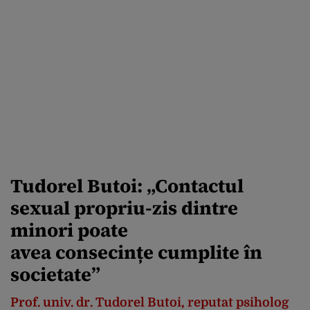
Tudorel Butoi: „Contactul
sexual propriu-zis dintre
minori poate
avea consecințe cumplite în
societate”
Prof. univ. dr. Tudorel Butoi, reputat psiholog