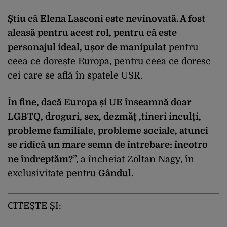
Știu că Elena Lasconi este nevinovată. A fost
aleasă pentru acest rol, pentru că este
personajul ideal, ușor de manipulat
pentru
ceea ce dorește Europa, pentru ceea ce doresc
cei care se află în spatele USR.
În fine, dacă Europa și UE înseamnă doar
LGBTQ, droguri, sex, dezmăț ,tineri inculți,
probleme familiale, probleme sociale, atunci
se ridică un mare semn de întrebare: încotro
ne îndreptăm?
”, a încheiat Zoltan Nagy, în
exclusivitate pentru
Gândul
.
CITEȘTE ȘI: