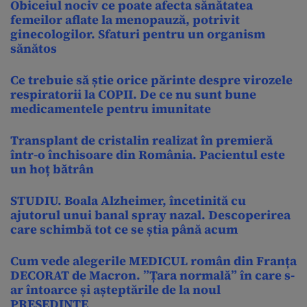
Obiceiul nociv ce poate afecta sănătatea
femeilor aflate la menopauză, potrivit
ginecologilor. Sfaturi pentru un organism
sănătos
Ce trebuie să știe orice părinte despre virozele
respiratorii la COPII. De ce nu sunt bune
medicamentele pentru imunitate
Transplant de cristalin realizat în premieră
într-o închisoare din România. Pacientul este
un hoț bătrân
STUDIU. Boala Alzheimer, încetinită cu
ajutorul unui banal spray nazal. Descoperirea
care schimbă tot ce se știa până acum
Cum vede alegerile MEDICUL român din Franța
DECORAT de Macron. ”Țara normală” în care s-
ar întoarce și așteptările de la noul
PREȘEDINTE