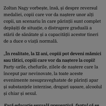
Zoltan Nagy vorbește, însă, și despre reversul
medaliei, copii care vor da naștere unor alți
copii, un scenariu în care părinții sunt complet
depășiți de situație, o distrugere graduală a
stării de sănătate și a capacității acestor tineri
de a duce o viață normală.
„
În realitate, la 12 ani, copiii pot deveni mămici
sau tătici, copiii care vor da naștere la copii!
Party-urile, chefurile, zilele de naștere care la
început par nevinovate, la toate aceste
evenimente nesupraveghatate de părinți apar
și substanțele interzise, droguri ușoare, alcoolul
și chiar și sexul.
Fară educație sexuală preventivă, faptul că se