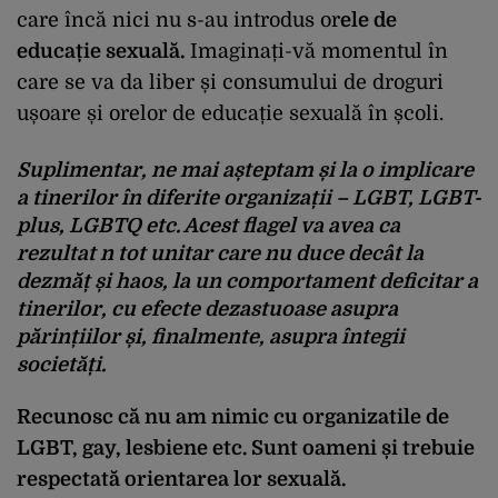
care încă nici nu s-au introdus or
ele de
educație sexuală.
Imaginați-vă momentul în
care se va da liber și consumului de droguri
ușoare și orelor de educație sexuală în școli.
Suplimentar, ne mai așteptam și la o implicare
a tinerilor în diferite organizații – LGBT, LGBT-
plus, LGBTQ etc. Acest flagel va avea ca
rezultat n tot unitar care nu duce decât la
dezmăț și haos, la un comportament deficitar a
tinerilor, cu efecte dezastuoase asupra
părințiilor și, finalmente, asupra întegii
societăți.
Recunosc că nu am nimic cu organizatile de
LGBT, gay, lesbiene etc. Sunt oameni și trebuie
respectată orientarea lor sexuală.