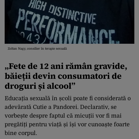
Zoltan Nagy, consilier în terapie sexuală
„Fete de 12 ani rămân gravide,
băieții devin consumatori de
droguri și alcool”
Educația sexuală în școli poate fi considerată o
adevărată Cutie a Pandorei. Declarativ, se
vorbește despre faptul că micuții vor fi mai
pregătiți pentru viață și își vor cunoaște foarte
bine corpul.