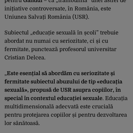
pentru
Gândul
– că „trambulina” unei astfel de
inițiative controversate, în România, este
Uniunea Salvați România (USR).
Subiectul „educație sexuală în școli” trebuie
abordat nu numai cu seriozitate, ci și cu
fermitate, punctează profesorul universitar
Cristian Delcea.
„
Este esențial să abordăm cu seriozitate și
fermitate subiectul abuzului de tip «educația
sexuală», propusă de USR asupra copiilor, în
special în contextul educației sexuale
. Educația
multidimensională adecvată este crucială
pentru protejarea copiilor și pentru dezvoltarea
lor sănătoasă.