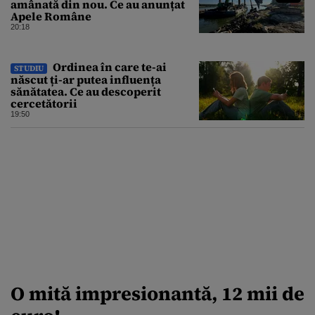
amânată din nou. Ce au anunțat
Apele Române
20:18
Ordinea în care te-ai
STUDIU
născut ți-ar putea influența
sănătatea. Ce au descoperit
cercetătorii
19:50
O mită impresionantă, 12 mii de