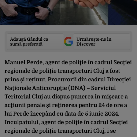
Adaugă Gândul ca
Urmărește-ne în
sursă preferată
Discover
Manuel Perde, agent de poliţie în cadrul Secţiei
regionale de poliţie transporturi Cluj a fost
prins și reținut. Procurorii din cadrul Direcţiei
Naţionale Anticorupţie (DNA) – Serviciul
Teritorial Cluj au dispus punerea în mişcare a
acţiunii penale şi reţinerea pentru 24 de ore a
lui Perde începând cu data de 5 iunie 2024.
Inculpatului, agent de poliţie în cadrul Secţiei
regionale de poliţie transporturi Cluj, i se