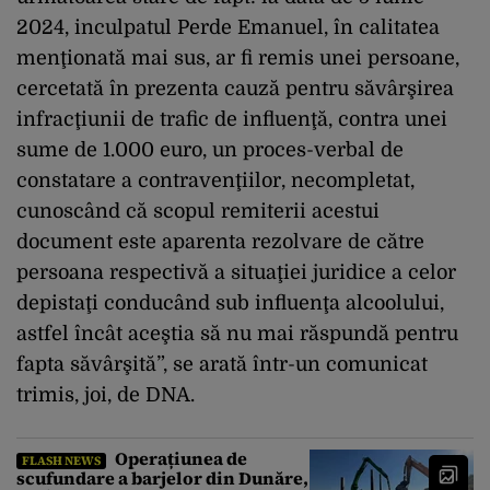
2024, inculpatul Perde Emanuel, în calitatea
menţionată mai sus, ar fi remis unei persoane,
cercetată în prezenta cauză pentru săvârşirea
infracţiunii de trafic de influenţă, contra unei
sume de 1.000 euro, un proces-verbal de
constatare a contravenţiilor, necompletat,
cunoscând că scopul remiterii acestui
document este aparenta rezolvare de către
persoana respectivă a situaţiei juridice a celor
depistaţi conducând sub influenţa alcoolului,
astfel încât aceştia să nu mai răspundă pentru
fapta săvârşită”, se arată într-un comunicat
trimis, joi, de DNA.
Operațiunea de
FLASH NEWS
scufundare a barjelor din Dunăre,