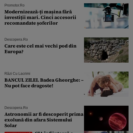
Promotor.ro
Modernizează-ți mașina fără
investiții mari. Cinci accesorii
recomandate șoferilor
Descopera.ro
Care este cel mai vechi pod din
Europa?
Râzi Cu Lacrimi
BANCUL ZILEI. Badea Gheorghe: –
Nu pot face dragoste!
Descopera.ro
Astronomii ar fi descoperit prima
exolună din afara Sistemului
Solar