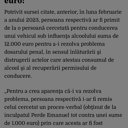
euro!
Potrivit sursei citate, anterior, în luna februarie
a anului 2023, persoana respectivă ar fi primit
de la o persoană cercetată pentru conducerea
unui vehicul sub influenţa alcoolului suma de
12.000 euro pentru a-i rezolva problema
dosarului penal, în sensul înlăturării şi
distrugerii actelor care atestau consumul de
alcool şi al recuperării permisului de
conducere.
„Pentru a crea aparenţa că-i va rezolva
problema, persoana respectivă i-ar fi remis
celui cercetat un proces-verbal (obţinut de la
inculpatul Perde Emanuel tot contra unei sume
de 1.000 euro) prin care acesta ar fi fost