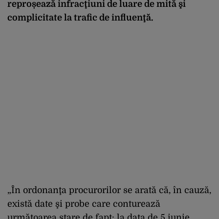
reproșează infracţiuni de luare de mită şi
complicitate la trafic de influenţă.
„În ordonanţa procurorilor se arată că, în cauză,
există date şi probe care conturează
următoarea stare de fapt: la data de 5 iunie