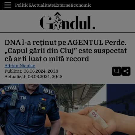
Politică
Actualitate
Externe
Economic
DNA l-a reținut pe AGENTUL Perde.
„Capul gării din Cluj” este suspectat
că ar fi luat o mită record
Adrian Niculae
Publicat:
06.06.2024, 20:13
Actualizat:
06.06.2024, 20:18