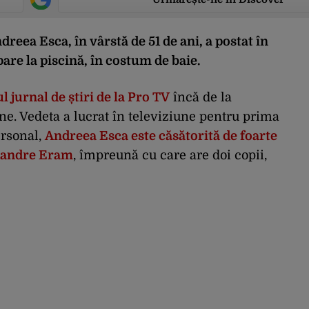
reea Esca, în vârstă de 51 de ani, a postat în
pare la piscină, în costum de baie.
 jurnal de știri de la Pro TV
încă de la
une. Vedeta a lucrat în televiziune pentru prima
ersonal,
Andreea Esca este căsătorită de foarte
exandre Eram
, împreună cu care are doi copii,