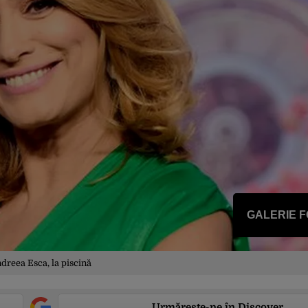
GALERIE 
dreea Esca, la piscină
Urmărește-ne în Discover