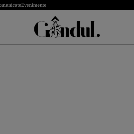
omunicate
Evenimente