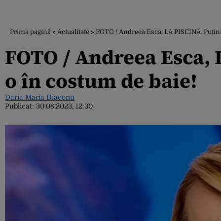
Prima pagină
»
Actualitate
»
FOTO / Andreea Esca, LA PISCINĂ. Puțini
FOTO / Andreea Esca, 
o în costum de baie!
Daria Maria Diaconu
Publicat:
30.08.2023, 12:30