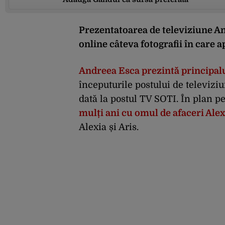
Prezentatoarea de televiziune And
online câteva fotografii în care a
Andreea Esca prezintă principalul
începuturile postului de televizi
dată la postul TV SOTI. În plan p
mulți ani cu omul de afaceri Al
Alexia și Aris.