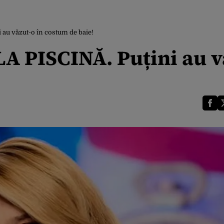
 au văzut-o în costum de baie!
LA PISCINĂ. Puțini au v