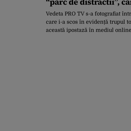
“parc de distractii”, 
Vedeta PRO TV s-a fotografiat înt
care i-a scos în evidență trupul to
această ipostază în mediul online