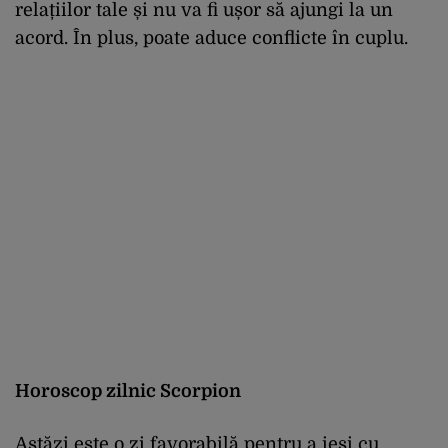
relațiilor tale și nu va fi ușor să ajungi la un
acord. În plus, poate aduce conflicte în cuplu.
Horoscop zilnic Scorpion
Astăzi este o zi favorabilă pentru a ieși cu