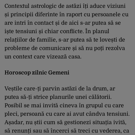
Contextul astrologic de astăzi îți aduce viziuni
și principii diferinte în raport cu persoanele cu
are intri în contact și de aici s-ar putea să se
iște tensiuni și chiar conflicte. În planul
relațiilor de familie, s-ar putea să te lovești de
probleme de comunicare și să nu poți rezolva
un context care vizează casa.
Horoscop zilnic Gemeni
Veștile care-ți parvin astăzi de la drum, ar
putea să-ți strice planurile unei călătorii.
Posibil se mai invită cineva în grupul cu care
pleci, persoană cu care ai avut cândva tensiuni.
Așadar, nu știi cum să gestionezi situația ivită,
să renunți sau să încerci să treci cu vederea, ca