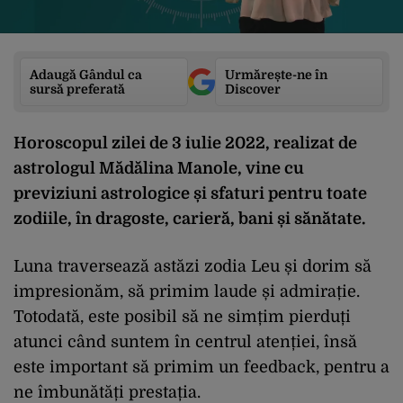
Adaugă Gândul ca
Urmărește-ne în
sursă preferată
Discover
Horoscopul zilei de 3 iulie 2022, realizat de
astrologul Mădălina Manole, vine cu
previziuni astrologice și sfaturi pentru toate
zodiile, în dragoste, carieră, bani și sănătate.
Luna traversează astăzi zodia Leu și dorim să
impresionăm, să primim laude și admirație.
Totodată, este posibil să ne simțim pierduți
atunci când suntem în centrul atenției, însă
este important să primim un feedback, pentru a
ne îmbunătăți prestația.