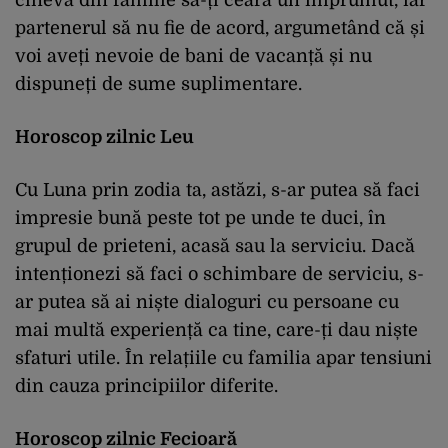
cineva din familie să-ți ceară un împrumut, iar
partenerul să nu fie de acord, argumetând că și
voi aveți nevoie de bani de vacanță și nu
dispuneți de sume suplimentare.
Horoscop zilnic Leu
Cu Luna prin zodia ta, astăzi, s-ar putea să faci
impresie bună peste tot pe unde te duci, în
grupul de prieteni, acasă sau la serviciu. Dacă
intenționezi să faci o schimbare de serviciu, s-
ar putea să ai niște dialoguri cu persoane cu
mai multă experiență ca tine, care-ți dau niște
sfaturi utile. În relațiile cu familia apar tensiuni
din cauza principiilor diferite.
Horoscop zilnic Fecioară