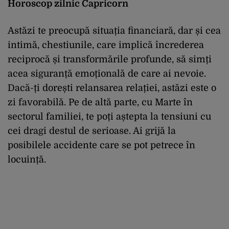
Horoscop zilnic Capricorn
Astăzi te preocupă situația financiară, dar și cea
intimă, chestiunile, care implică încrederea
reciprocă și transformările profunde, să simți
acea siguranță emoțională de care ai nevoie.
Dacă-ți dorești relansarea relației, astăzi este o
zi favorabilă. Pe de altă parte, cu Marte în
sectorul familiei, te poți aștepta la tensiuni cu
cei dragi destul de serioase. Ai grijă la
posibilele accidente care se pot petrece în
locuință.