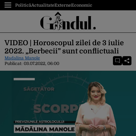
Politică
Actualitate
Externe
Economic
VIDEO | Horoscopul zilei de 3 iulie
2022. „Berbecii” sunt conflictuali
Madalina Manole
Publicat:
03.07.2022, 06:00