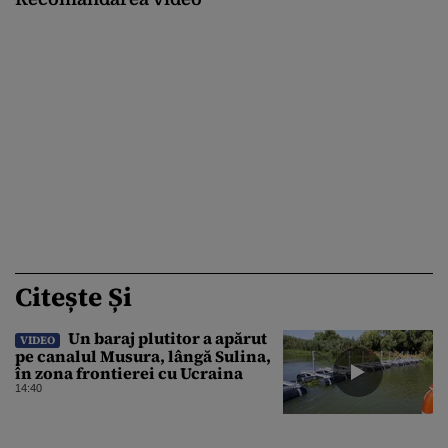
Citește Și
Un baraj plutitor a apărut
VIDEO
pe canalul Musura, lângă Sulina,
în zona frontierei cu Ucraina
14:40