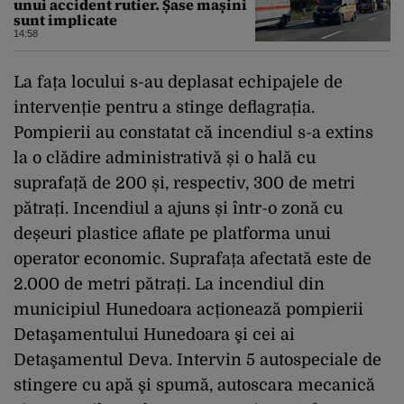
unui accident rutier. Șase mașini
sunt implicate
14:58
La fața locului s-au deplasat echipajele de
intervenție pentru a stinge deflagrația.
Pompierii au constatat că incendiul s-a extins
la o clădire administrativă și o hală cu
suprafață de 200 și, respectiv, 300 de metri
pătrați. Incendiul a ajuns și într-o zonă cu
deșeuri plastice aflate pe platforma unui
operator economic. Suprafața afectată este de
2.000 de metri pătrați. La incendiul din
municipiul Hunedoara acționează pompierii
Detaşamentului Hunedoara şi cei ai
Detaşamentul Deva. Intervin 5 autospeciale de
stingere cu apă şi spumă, autoscara mecanică