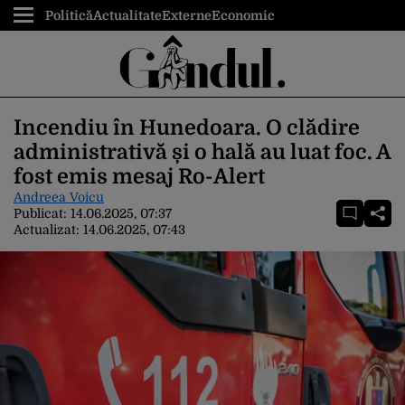
Politică
Actualitate
Externe
Economic
Incendiu în Hunedoara. O clădire
administrativă și o hală au luat foc. A
fost emis mesaj Ro-Alert
Andreea Voicu
Publicat:
14.06.2025, 07:37
Actualizat:
14.06.2025, 07:43