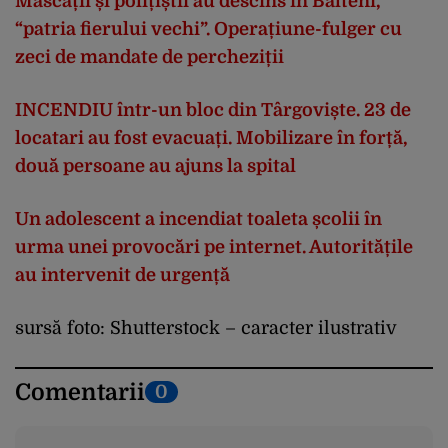
Mascații și polițiștii au descins în Bălteni,
“patria fierului vechi”. Operațiune-fulger cu
zeci de mandate de percheziții
INCENDIU într-un bloc din Târgoviște. 23 de
locatari au fost evacuați. Mobilizare în forță,
două persoane au ajuns la spital
Un adolescent a incendiat toaleta școlii în
urma unei provocări pe internet. Autoritățile
au intervenit de urgență
sursă foto: Shutterstock – caracter ilustrativ
Comentarii
0