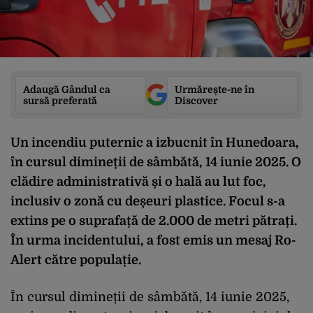
Adaugă Gândul ca
Urmărește-ne în
sursă preferată
Discover
Un incendiu puternic a izbucnit în Hunedoara,
în cursul dimineții de sâmbătă, 14 iunie 2025. O
clădire administrativă și o hală au lut foc,
inclusiv o zonă cu deșeuri plastice. Focul s-a
extins pe o suprafață de 2.000 de metri pătrați.
În urma incidentului, a fost emis un mesaj Ro-
Alert către populație.
În cursul dimineții de sâmbătă, 14 iunie 2025,