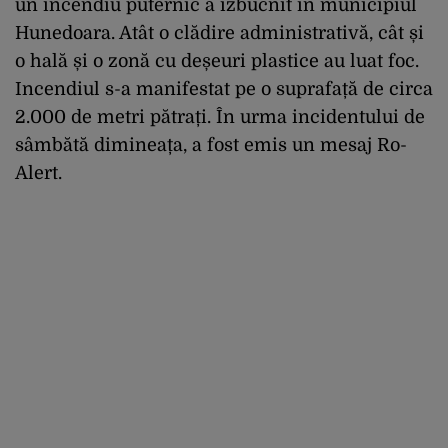
un incendiu puternic a izbucnit în municipiul
Hunedoara. Atât o clădire administrativă, cât și
o hală și o zonă cu deșeuri plastice au luat foc.
Incendiul s-a manifestat pe o suprafață de circa
2.000 de metri pătrați. În urma incidentului de
sâmbătă dimineața, a fost emis un mesaj Ro-
Alert.