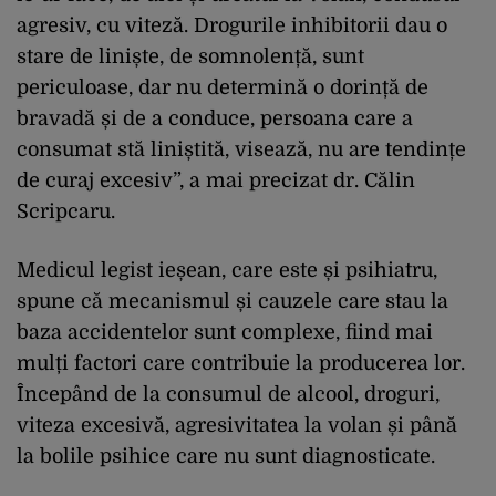
agresiv, cu viteză. Drogurile inhibitorii dau o
stare de liniște, de somnolență, sunt
periculoase, dar nu determină o dorință de
bravadă și de a conduce, persoana care a
consumat stă liniștită, visează, nu are tendințe
de curaj excesiv”, a mai precizat dr. Călin
Scripcaru.
Medicul legist ieșean, care este și psihiatru,
spune că mecanismul și cauzele care stau la
baza accidentelor sunt complexe, fiind mai
mulți factori care contribuie la producerea lor.
Începând de la consumul de alcool, droguri,
viteza excesivă, agresivitatea la volan și până
la bolile psihice care nu sunt diagnosticate.