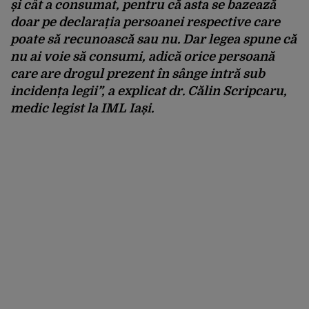
și cât a consumat, pentru că asta se bazează
doar pe declarația persoanei respective care
poate să recunoască sau nu. Dar legea spune că
nu ai voie să consumi, adică orice persoană
care are drogul prezent în sânge intră sub
incidența legii”, a explicat dr. Călin Scripcaru,
medic legist la IML Iași.