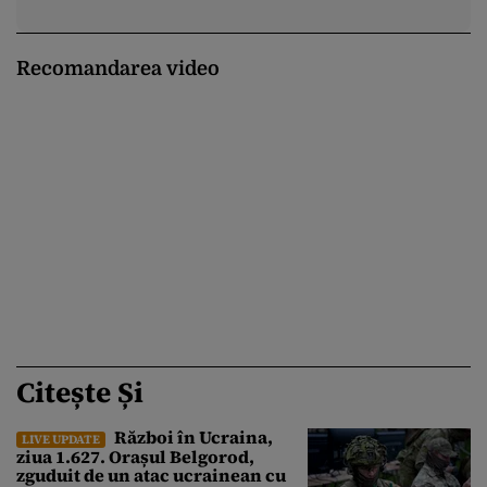
Recomandarea video
Citește Și
Război în Ucraina,
LIVE UPDATE
ziua 1.627. Orașul Belgorod,
zguduit de un atac ucrainean cu