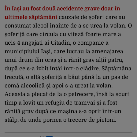
În Iași au fost două accidente grave doar în
ultimele săptămâni
cauzate de șoferi care au
consumat alcool înainte de a se urca la volan. O
șoferiță care circula cu viteză foarte mare a
ucis 4 angajați ai Citadin, o companie a
municipiului Iași, care lucrau la amenajarea
unui drum din oraș și a rănit grav alții patru,
după ce s-a izbit întâi într-o clădire. Săptămâna
trecută, o altă șoferiță a băut până la un pas de
comă alcoolică și apoi s-a urcat la volan.
Aceasta a plecat de la o petrecere, însă la scurt
timp a lovit un refugiu de tramvai și a fost
rănită grav după ce mașina s-a oprit într-un
stâlp, de unde pornea o trecere de pietoni.