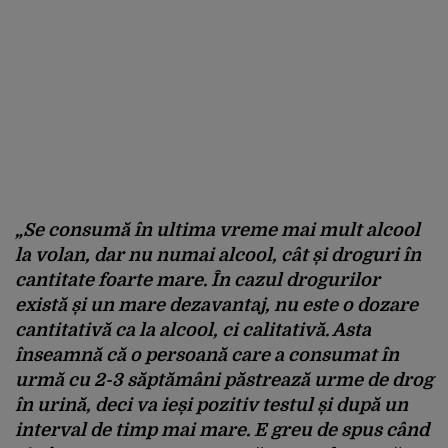
„Se consumă în ultima vreme mai mult alcool
la volan, dar nu numai alcool, cât și droguri în
cantitate foarte mare. În cazul drogurilor
există și un mare dezavantaj, nu este o dozare
cantitativă ca la alcool, ci calitativă. Asta
înseamnă că o persoană care a consumat în
urmă cu 2-3 săptămâni păstrează urme de drog
în urină, deci va ieși pozitiv testul și după un
interval de timp mai mare. E greu de spus când