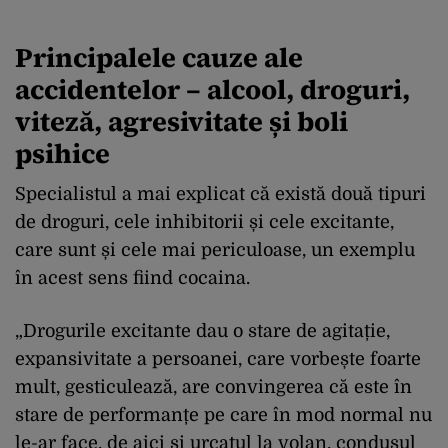
Principalele cauze ale
accidentelor – alcool, droguri,
viteză, agresivitate și boli
psihice
Specialistul a mai explicat că există două tipuri
de droguri, cele inhibitorii și cele excitante,
care sunt și cele mai periculoase, un exemplu
în acest sens fiind cocaina.
„Drogurile excitante dau o stare de agitație,
expansivitate a persoanei, care vorbește foarte
mult, gesticulează, are convingerea că este în
stare de performanțe pe care în mod normal nu
le-ar face, de aici și urcatul la volan, condusul