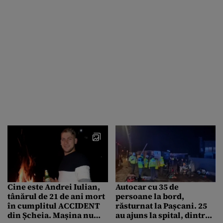
Cine este Andrei Iulian,
Autocar cu 35 de
tânărul de 21 de ani mort
persoane la bord,
în cumplitul ACCIDENT
răsturnat la Pașcani. 25
din Șcheia. Mașina nu
au ajuns la spital, dintre