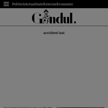
Politică
Actualitate
Externe
Economic
accident iasi