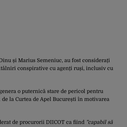
 Dinu și Marius Semeniuc, au fost considerați
tâlniri conspirative cu agenți ruși, inclusiv cu
genera o puternică stare de pericol pentru
l de la Curtea de Apel București în motivarea
erat de procurorii DIICOT ca fiind
”capabil să