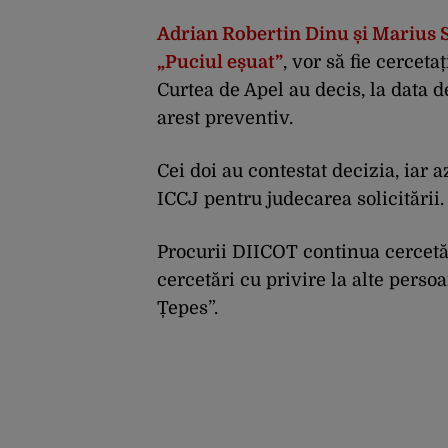
Adrian Robertin Dinu și Marius S
„Puciul eșuat”
, vor să fie cerceta
Curtea de Apel au decis, la data d
arest preventiv.
Cei doi au contestat decizia, iar az
ICCJ pentru judecarea solicitării.
Procurii DIICOT continua cercetăr
cercetări cu privire la alte per
Țepes”.