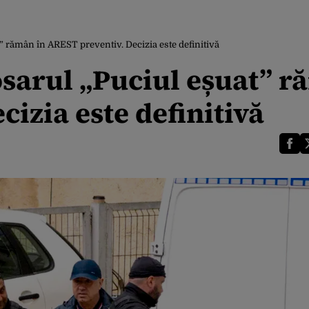
t” rămân în AREST preventiv. Decizia este definitivă
osarul „Puciul eșuat” 
cizia este definitivă