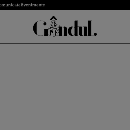
omunicate
Evenimente