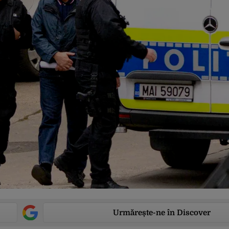
Urmărește-ne în Discover