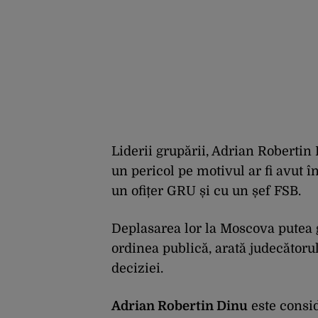
Liderii grupării, Adrian Robertin
un pericol pe motivul ar fi avut în
un ofițer GRU și cu un șef FSB.
Deplasarea lor la Moscova putea 
ordinea publică, arată judecătoru
deciziei.
Adrian Robertin Dinu
este consid