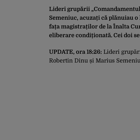
Lideri grupării „Comandamentul 
Semeniuc, acuzați că plănuiau o lo
fața magistraților de la Înalta Cur
eliberare condiționată. Cei doi se
UPDATE, ora 18:26:
Lideri grupăr
Robertin Dinu și Marius Semeniuc