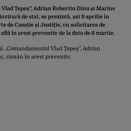
Vlad Țepeș”, Adrian Robertin Dinu și Marius
vitură de stat, se prezintă, azi 9 aprilie în
te de Casație și Justiție, cu solicitarea de
 află în arest preventiv de la data de 6 martie.
ii „Comandamentul Vlad Țepeș”, Adrian
, rămân în arest preventiv.